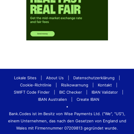
Lokale Sites
|
About Us
|
Datenschutzerklärung
|
Cookie-Richtlinie
|
Risikowarnung
|
Kontakt
|
SWIFT Code Finder
|
BIC Checker
|
IBAN Validator
|
IBAN Australien
|
Create IBAN
•
Bank.Codes ist im Besitz von Wise Payments Ltd. ("We", "US"),
einem Unternehmen, das nach den Gesetzen von England und
Wales mit Firmennummer 07209813 gegründet wurde.