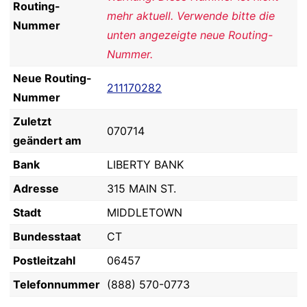
Routing-
mehr aktuell. Verwende bitte die
Nummer
unten angezeigte neue Routing-
Nummer.
Neue Routing-
211170282
Nummer
Zuletzt
070714
geändert am
Bank
LIBERTY BANK
Adresse
315 MAIN ST.
Stadt
MIDDLETOWN
Bundesstaat
CT
Postleitzahl
06457
Telefonnummer
(888) 570-0773