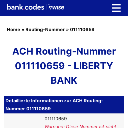
Home
»
Routing-Nummer
»
011110659
ACH Routing-Nummer
011110659 - LIBERTY
BANK
Detaillierte Informationen zur ACH Routing-
Nummer 011110659
011110659
Warnung: Diese Nummer ist nicht