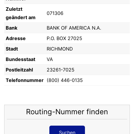
Zuletzt
071306
geändert am
Bank
BANK OF AMERICA N.A.
Adresse
P.O. BOX 27025
Stadt
RICHMOND
Bundesstaat
VA
Postleitzahl
23261-7025
Telefonnummer
(800) 446-0135
Routing-Nummer finden
Suchen