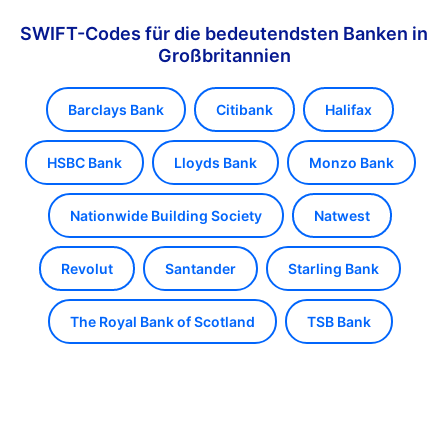
SWIFT-Codes für die bedeutendsten Banken in
Großbritannien
Barclays Bank
Citibank
Halifax
HSBC Bank
Lloyds Bank
Monzo Bank
Nationwide Building Society
Natwest
Revolut
Santander
Starling Bank
The Royal Bank of Scotland
TSB Bank