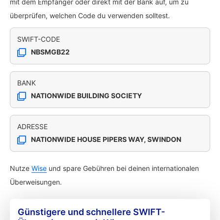
mit dem Empfänger oder direkt mit der Bank auf, um zu
überprüfen, welchen Code du verwenden solltest.
SWIFT-CODE
NBSMGB22
BANK
NATIONWIDE BUILDING SOCIETY
ADRESSE
NATIONWIDE HOUSE PIPERS WAY, SWINDON
Nutze
Wise
und spare Gebühren bei deinen internationalen
Überweisungen.
Günstigere und schnellere SWIFT-