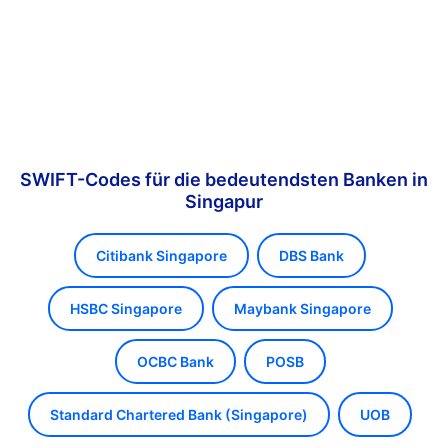
SWIFT-Codes für die bedeutendsten Banken in
Singapur
Citibank Singapore
DBS Bank
HSBC Singapore
Maybank Singapore
OCBC Bank
POSB
Standard Chartered Bank (Singapore)
UOB