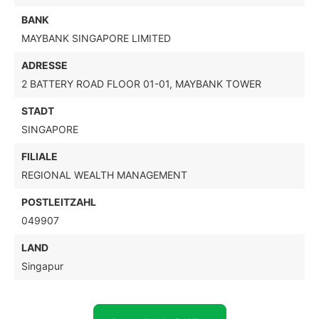
BANK
MAYBANK SINGAPORE LIMITED
ADRESSE
2 BATTERY ROAD FLOOR 01-01, MAYBANK TOWER
STADT
SINGAPORE
FILIALE
REGIONAL WEALTH MANAGEMENT
POSTLEITZAHL
049907
LAND
Singapur