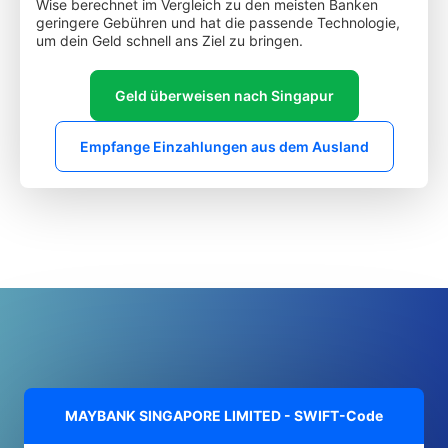
Wise berechnet im Vergleich zu den meisten Banken
geringere Gebühren und hat die passende Technologie,
um dein Geld schnell ans Ziel zu bringen.
Geld überweisen nach Singapur
Empfange Einzahlungen aus dem Ausland
MAYBANK SINGAPORE LIMITED - SWIFT-Code