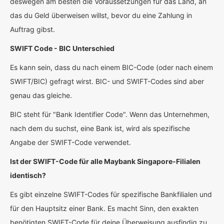
deswegen am besten die Voraussetzungen für das Land, an
das du Geld überweisen willst, bevor du eine Zahlung in
Auftrag gibst.
SWIFT Code - BIC Unterschied
Es kann sein, dass du nach einem BIC-Code (oder nach einem
SWIFT/BIC) gefragt wirst. BIC- und SWIFT-Codes sind aber
genau das gleiche.
BIC steht für "Bank Identifier Code". Wenn das Unternehmen,
nach dem du suchst, eine Bank ist, wird als spezifische
Angabe der SWIFT-Code verwendet.
Ist der SWIFT-Code für alle Maybank Singapore-Filialen
identisch?
Es gibt einzelne SWIFT-Codes für spezifische Bankfilialen und
für den Hauptsitz einer Bank. Es macht Sinn, den exakten
benötigten SWIFT-Code für deine Überweisung ausfindig zu