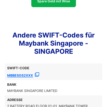
Spare Geld mit Wise
Andere SWIFT-Codes für
Maybank Singapore -
SINGAPORE
SWIFT-CODE
MBBESGS2XXX
BANK
MAYBANK SINGAPORE LIMITED
ADRESSE
2 BATTERY ROAD FLOOR 01-01, MAYBANK TOWER