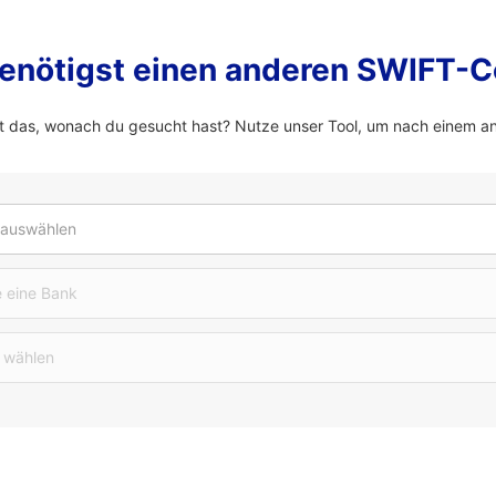
enötigst einen anderen SWIFT-
 das, wonach du gesucht hast? Nutze unser Tool, um nach einem a
 auswählen
 eine Bank
 wählen