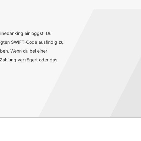
inebanking einloggst. Du
tigten SWIFT-Code ausfindig zu
aben. Wenn du bei einer
 Zahlung verzögert oder das