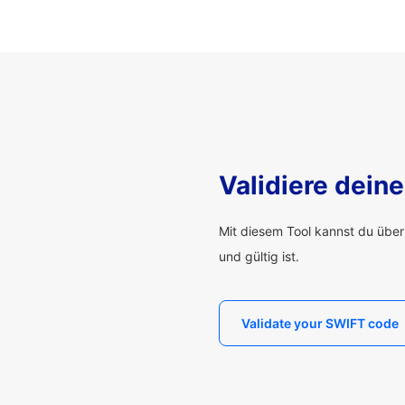
Validiere dei
Mit diesem Tool kannst du übe
und gültig ist.
Validate your SWIFT code