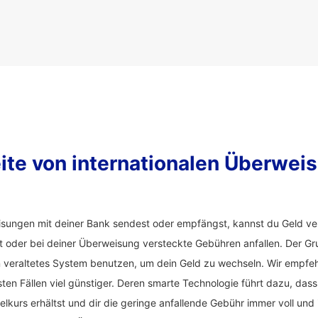
ite von internationalen Überwei
sungen mit deiner Bank sendest oder empfängst, kannst du Geld ver
t oder bei deiner Überweisung versteckte Gebühren anfallen. Der Gru
 veraltetes System benutzen, um dein Geld zu wechseln. Wir empfe
ten Fällen viel günstiger. Deren smarte Technologie führt dazu, dass
kurs erhältst und dir die geringe anfallende Gebühr immer voll und 