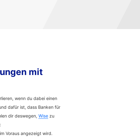
sungen mit
lieren, wenn du dabei einen
nd dafür ist, dass Banken für
hlen dir deswegen,
Wise
zu
:
im Voraus angezeigt wird.