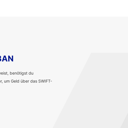
IBAN
ist, benötigst du
r, um Geld über das SWIFT-