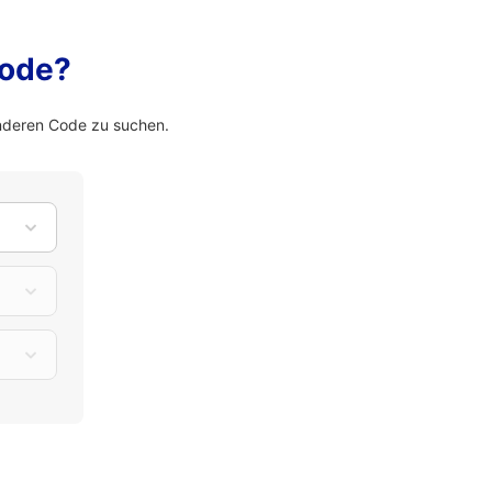
Code?
nderen Code zu suchen.