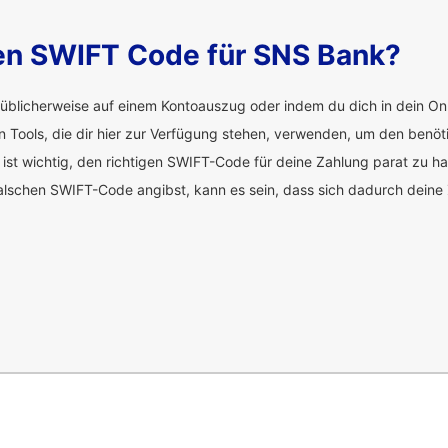
den SWIFT Code für SNS Bank?
üblicherweise auf einem Kontoauszug oder indem du dich in dein Onl
en Tools, die dir hier zur Verfügung stehen, verwenden, um den benö
 ist wichtig, den richtigen SWIFT-Code für deine Zahlung parat zu h
alschen SWIFT-Code angibst, kann es sein, dass sich dadurch deine