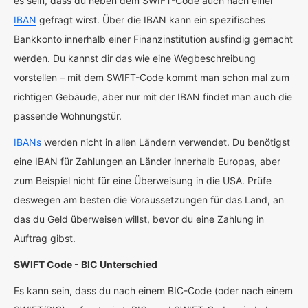
es sein, dass du neben dem SWIFT-Code auch nach einer
IBAN
gefragt wirst. Über die IBAN kann ein spezifisches
Bankkonto innerhalb einer Finanzinstitution ausfindig gemacht
werden. Du kannst dir das wie eine Wegbeschreibung
vorstellen – mit dem SWIFT-Code kommt man schon mal zum
richtigen Gebäude, aber nur mit der IBAN findet man auch die
passende Wohnungstür.
IBANs
werden nicht in allen Ländern verwendet. Du benötigst
eine IBAN für Zahlungen an Länder innerhalb Europas, aber
zum Beispiel nicht für eine Überweisung in die USA. Prüfe
deswegen am besten die Voraussetzungen für das Land, an
das du Geld überweisen willst, bevor du eine Zahlung in
Auftrag gibst.
SWIFT Code - BIC Unterschied
Es kann sein, dass du nach einem BIC-Code (oder nach einem