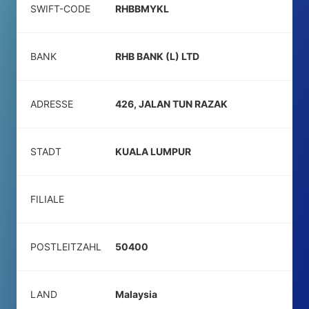
SWIFT-CODE
RHBBMYKL
BANK
RHB BANK (L) LTD
ADRESSE
426, JALAN TUN RAZAK
STADT
KUALA LUMPUR
FILIALE
POSTLEITZAHL
50400
LAND
Malaysia