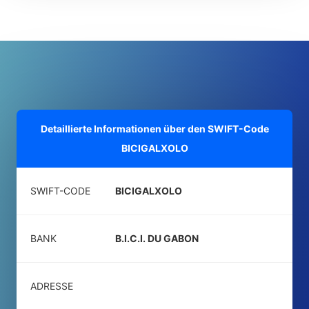
Detaillierte Informationen über den SWIFT-Code
BICIGALXOLO
SWIFT-CODE
BICIGALXOLO
BANK
B.I.C.I. DU GABON
ADRESSE