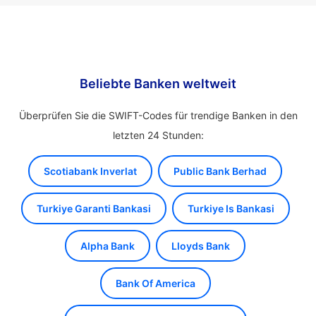
Beliebte Banken weltweit
Überprüfen Sie die SWIFT-Codes für trendige Banken in den
letzten 24 Stunden:
Scotiabank Inverlat
Public Bank Berhad
Turkiye Garanti Bankasi
Turkiye Is Bankasi
Alpha Bank
Lloyds Bank
Bank Of America