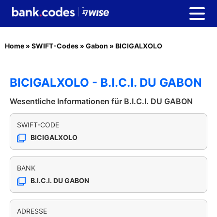
Home
»
SWIFT-Codes
»
Gabon
»
BICIGALXOLO
BICIGALXOLO - B.I.C.I. DU GABON
Wesentliche Informationen für B.I.C.I. DU GABON
SWIFT-CODE
BICIGALXOLO
BANK
B.I.C.I. DU GABON
ADRESSE