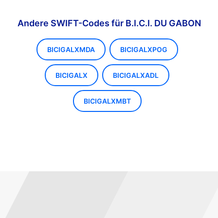
Andere SWIFT-Codes für B.I.C.I. DU GABON
BICIGALXMDA
BICIGALXPOG
BICIGALX
BICIGALXADL
BICIGALXMBT