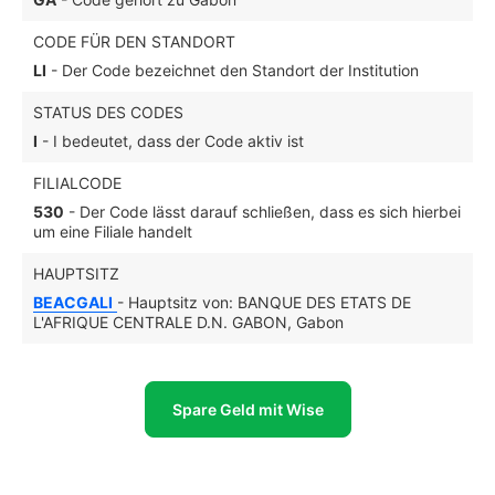
CODE FÜR DEN STANDORT
LI
- Der Code bezeichnet den Standort der Institution
STATUS DES CODES
I
- I bedeutet, dass der Code aktiv ist
FILIALCODE
530
- Der Code lässt darauf schließen, dass es sich hierbei
um eine Filiale handelt
HAUPTSITZ
BEACGALI
- Hauptsitz von: BANQUE DES ETATS DE
L'AFRIQUE CENTRALE D.N. GABON, Gabon
Spare Geld mit Wise