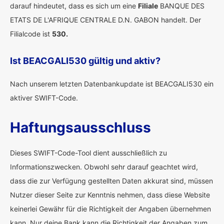
darauf hindeutet, dass es sich um eine
Filiale
BANQUE DES
ETATS DE L'AFRIQUE CENTRALE D.N. GABON handelt. Der
Filialcode ist
530.
Ist BEACGALI530 gültig und aktiv?
Nach unserem letzten Datenbankupdate ist BEACGALI530 ein
aktiver SWIFT-Code.
Haftungsausschluss
Dieses SWIFT-Code-Tool dient ausschließlich zu
Informationszwecken. Obwohl sehr darauf geachtet wird,
dass die zur Verfügung gestellten Daten akkurat sind, müssen
Nutzer dieser Seite zur Kenntnis nehmen, dass diese Website
keinerlei Gewähr für die Richtigkeit der Angaben übernehmen
kann. Nur deine Bank kann die Richtigkeit der Angaben zum