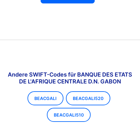
Andere SWIFT-Codes für BANQUE DES ETATS
DE L'AFRIQUE CENTRALE D.N. GABON
BEACGALI
BEACGALI520
BEACGALI510