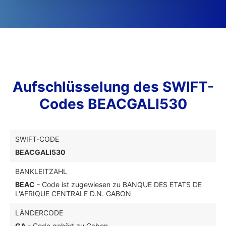
Aufschlüsselung des SWIFT-
Codes BEACGALI530
SWIFT-CODE
BEACGALI530
BANKLEITZAHL
BEAC
- Code ist zugewiesen zu BANQUE DES ETATS DE
L'AFRIQUE CENTRALE D.N. GABON
LÄNDERCODE
GA
- Code gehört zu Gabon