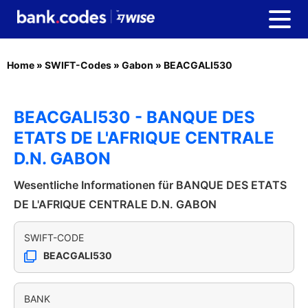
Home
»
SWIFT-Codes
»
Gabon
»
BEACGALI530
BEACGALI530 - BANQUE DES
ETATS DE L'AFRIQUE CENTRALE
D.N. GABON
Wesentliche Informationen für BANQUE DES ETATS
DE L'AFRIQUE CENTRALE D.N. GABON
SWIFT-CODE
BEACGALI530
BANK