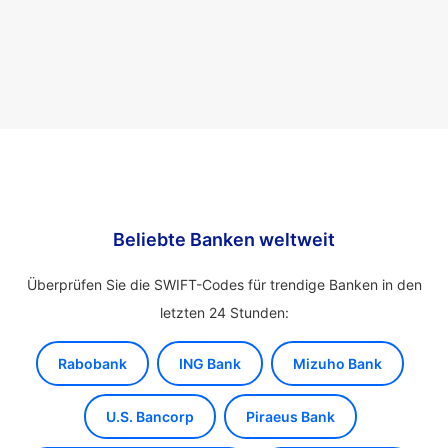
Beliebte Banken weltweit
Überprüfen Sie die SWIFT-Codes für trendige Banken in den
letzten 24 Stunden:
Rabobank
ING Bank
Mizuho Bank
U.S. Bancorp
Piraeus Bank