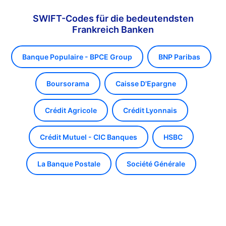
SWIFT-Codes für die bedeutendsten
Frankreich Banken
Banque Populaire - BPCE Group
BNP Paribas
Boursorama
Caisse D'Epargne
Crédit Agricole
Crédit Lyonnais
Crédit Mutuel - CIC Banques
HSBC
La Banque Postale
Société Générale