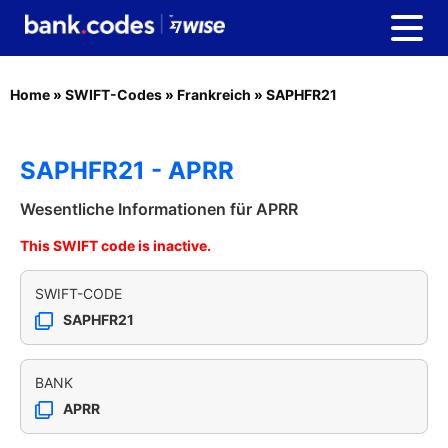
Home
»
SWIFT-Codes
»
Frankreich
»
SAPHFR21
SAPHFR21 - APRR
Wesentliche Informationen für APRR
This SWIFT code is inactive.
SWIFT-CODE
SAPHFR21
BANK
APRR