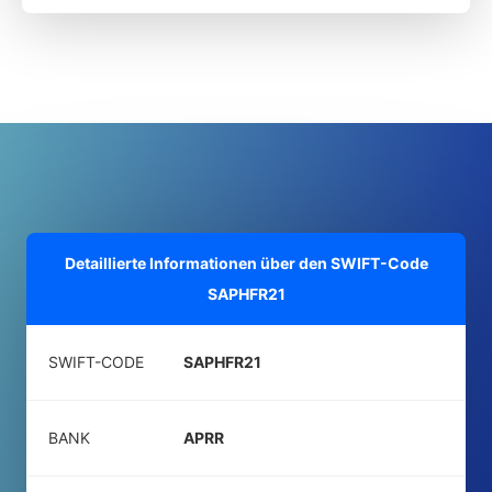
Detaillierte Informationen über den SWIFT-Code
SAPHFR21
SWIFT-CODE
SAPHFR21
BANK
APRR