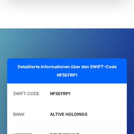
Detaillierte Informationen über den SWIFT-Code
NFSEFRP1
SWIFT-CODE
NFSEFRP1
BANK
ALTIVE HOLDINGS