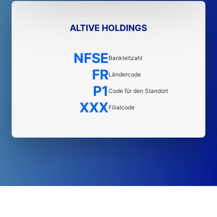
ALTIVE HOLDINGS
NFSE
Bankleitzahl
FR
Ländercode
P1
Code für den Standort
XXX
Filialcode