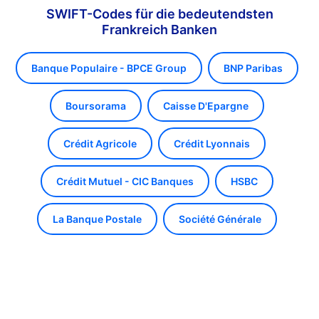
SWIFT-Codes für die bedeutendsten
Frankreich Banken
Banque Populaire - BPCE Group
BNP Paribas
Boursorama
Caisse D'Epargne
Crédit Agricole
Crédit Lyonnais
Crédit Mutuel - CIC Banques
HSBC
La Banque Postale
Société Générale