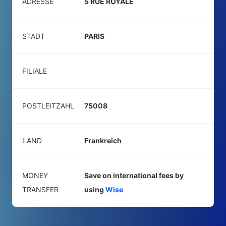
ADRESSE
5 RUE ROYALE
STADT
PARIS
FILIALE
POSTLEITZAHL
75008
LAND
Frankreich
MONEY
Save on international fees by
TRANSFER
using
Wise