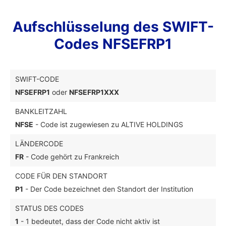
Aufschlüsselung des SWIFT-
Codes NFSEFRP1
SWIFT-CODE
NFSEFRP1
oder
NFSEFRP1XXX
BANKLEITZAHL
NFSE
- Code ist zugewiesen zu ALTIVE HOLDINGS
LÄNDERCODE
FR
- Code gehört zu Frankreich
CODE FÜR DEN STANDORT
P1
- Der Code bezeichnet den Standort der Institution
STATUS DES CODES
1
- 1 bedeutet, dass der Code nicht aktiv ist