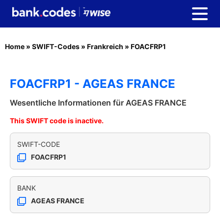
Home
»
SWIFT-Codes
»
Frankreich
»
FOACFRP1
FOACFRP1 - AGEAS FRANCE
Wesentliche Informationen für AGEAS FRANCE
This SWIFT code is inactive.
SWIFT-CODE
FOACFRP1
BANK
AGEAS FRANCE