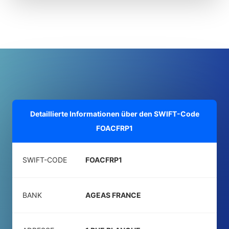
Detaillierte Informationen über den SWIFT-Code
FOACFRP1
SWIFT-CODE
FOACFRP1
BANK
AGEAS FRANCE