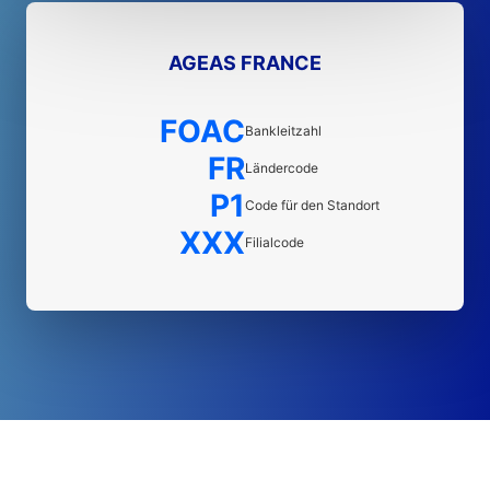
AGEAS FRANCE
FOAC
Bankleitzahl
FR
Ländercode
P1
Code für den Standort
XXX
Filialcode