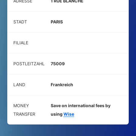
ADRESSE
1 RUE BLANCHE
STADT
PARIS
FILIALE
POSTLEITZAHL
75009
LAND
Frankreich
MONEY
Save on international fees by
TRANSFER
using
Wise