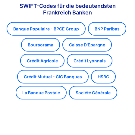
SWIFT-Codes für die bedeutendsten
Frankreich Banken
Banque Populaire - BPCE Group
BNP Paribas
Boursorama
Caisse D'Epargne
Crédit Agricole
Crédit Lyonnais
Crédit Mutuel - CIC Banques
HSBC
La Banque Postale
Société Générale