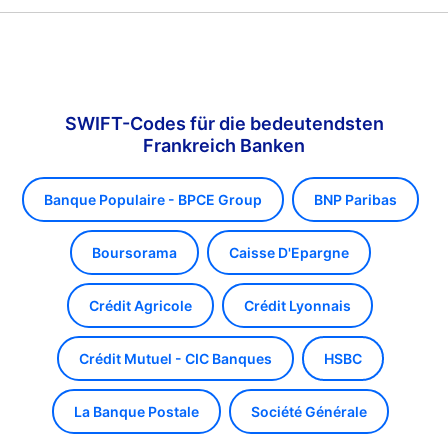
SWIFT-Codes für die bedeutendsten
Frankreich Banken
Banque Populaire - BPCE Group
BNP Paribas
Boursorama
Caisse D'Epargne
Crédit Agricole
Crédit Lyonnais
Crédit Mutuel - CIC Banques
HSBC
La Banque Postale
Société Générale