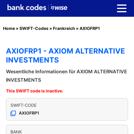
Home
»
SWIFT-Codes
»
Frankreich
»
AXIOFRP1
AXIOFRP1 - AXIOM ALTERNATIVE
INVESTMENTS
Wesentliche Informationen für AXIOM ALTERNATIVE
INVESTMENTS
This SWIFT code is inactive.
SWIFT-CODE
AXIOFRP1
BANK