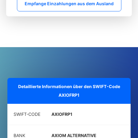
Empfange Einzahlungen aus dem Ausland
Detaillierte Informationen über den SWIFT-Code
AXIOFRP1
SWIFT-CODE
AXIOFRP1
BANK
AXIOM ALTERNATIVE