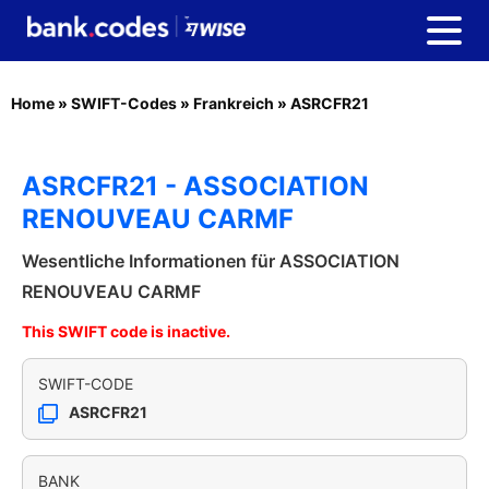
Home
»
SWIFT-Codes
»
Frankreich
»
ASRCFR21
ASRCFR21 - ASSOCIATION
RENOUVEAU CARMF
Wesentliche Informationen für ASSOCIATION
RENOUVEAU CARMF
This SWIFT code is inactive.
SWIFT-CODE
ASRCFR21
BANK