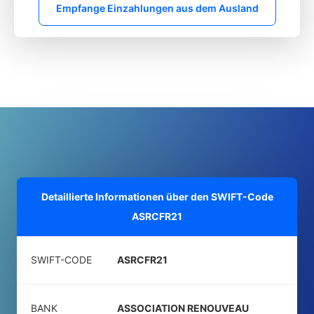
Empfange Einzahlungen aus dem Ausland
Detaillierte Informationen über den SWIFT-Code
ASRCFR21
SWIFT-CODE
ASRCFR21
BANK
ASSOCIATION RENOUVEAU