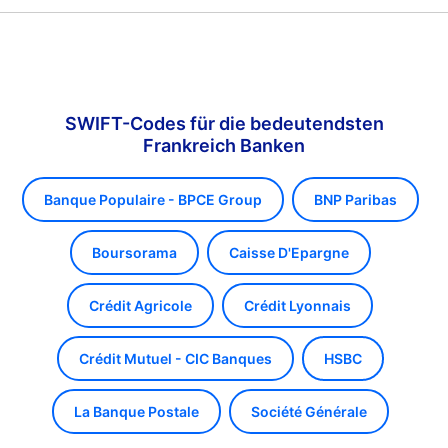
SWIFT-Codes für die bedeutendsten
Frankreich Banken
Banque Populaire - BPCE Group
BNP Paribas
Boursorama
Caisse D'Epargne
Crédit Agricole
Crédit Lyonnais
Crédit Mutuel - CIC Banques
HSBC
La Banque Postale
Société Générale