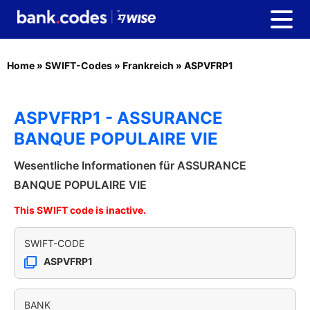
Home
»
SWIFT-Codes
»
Frankreich
»
ASPVFRP1
ASPVFRP1 - ASSURANCE
BANQUE POPULAIRE VIE
Wesentliche Informationen für ASSURANCE
BANQUE POPULAIRE VIE
This SWIFT code is inactive.
SWIFT-CODE
ASPVFRP1
BANK