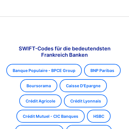
SWIFT-Codes für die bedeutendsten
Frankreich Banken
Banque Populaire - BPCE Group
BNP Paribas
Boursorama
Caisse D'Epargne
Crédit Agricole
Crédit Lyonnais
Crédit Mutuel - CIC Banques
HSBC