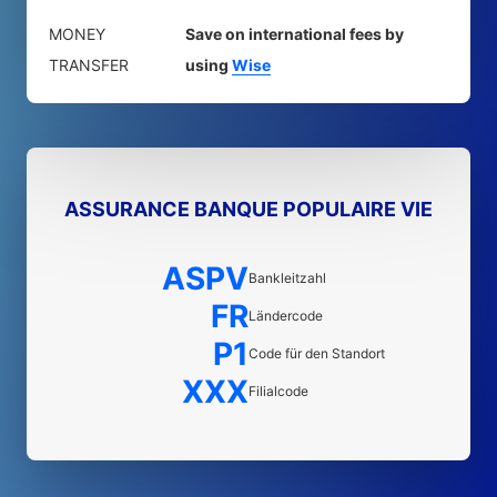
MONEY
Save on international fees by
TRANSFER
using
Wise
ASSURANCE BANQUE POPULAIRE VIE
ASPV
Bankleitzahl
FR
Ländercode
P1
Code für den Standort
XXX
Filialcode