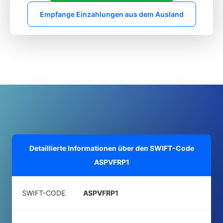
Empfange Einzahlungen aus dem Ausland
Detaillierte Informationen über den SWIFT-Code
ASPVFRP1
SWIFT-CODE
ASPVFRP1