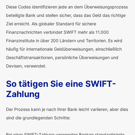
Diese Codes identifizieren jede an dem Überweisungsprozess
beteiligte Bank und stellen sicher, dass das Geld das richtige
Ziel erreicht. Als globaler Standard für sichere
Finanznachrichten verbindet SWIFT mehr als 11.000
Finanzinstitute in über 200 Ländern und Territorien. Es wird
häufig für internationale Geldüberweisungen, einschließlich
Geschäftstransaktionen, persönliche Überweisungen und
Devisen, verwendet.
So tätigen Sie eine SWIFT-
Zahlung
Der Prozess kann je nach Ihrer Bank leicht variieren, aber dies
sind die grundlegenden Schritte:
Bei einer SWIFT-Zahlung verwenden Banken standardisierte