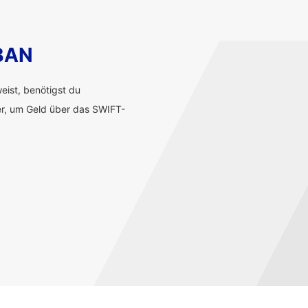
IBAN
ist, benötigst du
r, um Geld über das SWIFT-