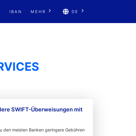
E
IBAN
MEHR
DE
RVICES
llere SWIFT-Überweisungen mit
zu den meisten Banken geringere Gebühren