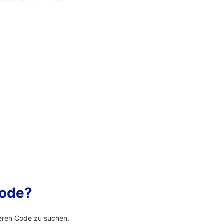
Code?
eren Code zu suchen.