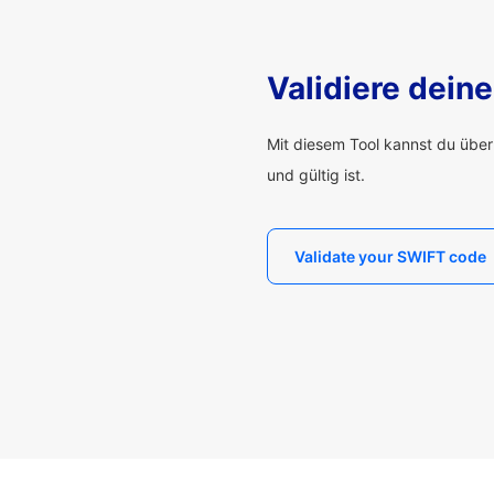
Validiere dei
Mit diesem Tool kannst du übe
und gültig ist.
Validate your SWIFT code