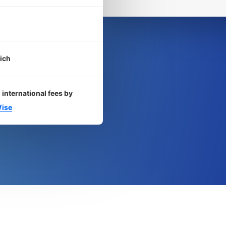
ich
 international fees by
ise