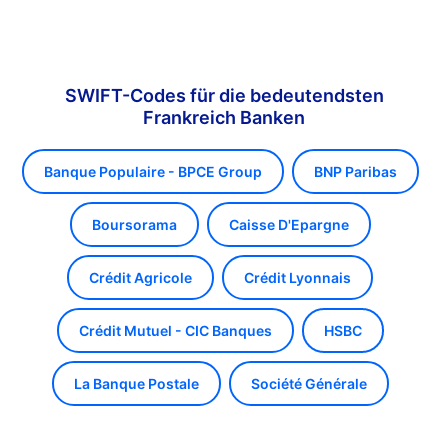
SWIFT-Codes für die bedeutendsten
Frankreich Banken
Banque Populaire - BPCE Group
BNP Paribas
Boursorama
Caisse D'Epargne
Crédit Agricole
Crédit Lyonnais
Crédit Mutuel - CIC Banques
HSBC
La Banque Postale
Société Générale