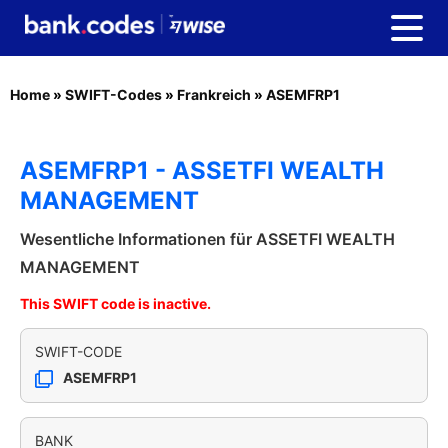
Home
»
SWIFT-Codes
»
Frankreich
»
ASEMFRP1
ASEMFRP1 - ASSETFI WEALTH
MANAGEMENT
Wesentliche Informationen für ASSETFI WEALTH
MANAGEMENT
This SWIFT code is inactive.
SWIFT-CODE
ASEMFRP1
BANK