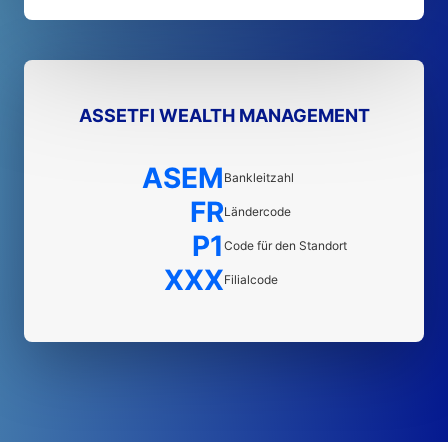
ASSETFI WEALTH MANAGEMENT
ASEM
Bankleitzahl
FR
Ländercode
P1
Code für den Standort
XXX
Filialcode