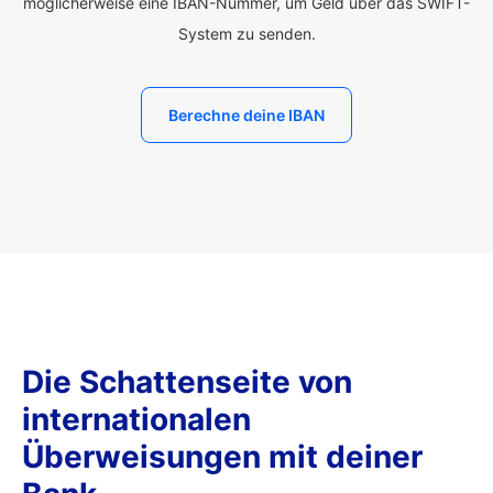
möglicherweise eine IBAN-Nummer, um Geld über das SWIFT-
System zu senden.
Berechne deine IBAN
Die Schattenseite von
internationalen
Überweisungen mit deiner