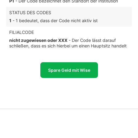
P1
- Der Code bezeichnet den Standort der Institution
STATUS DES CODES
1
- 1 bedeutet, dass der Code nicht aktiv ist
FILIALCODE
nicht zugewiesen oder XXX
- Der Code lässt darauf
schließen, dass es sich hierbei um einen Hauptsitz handelt
Spare Geld mit Wise