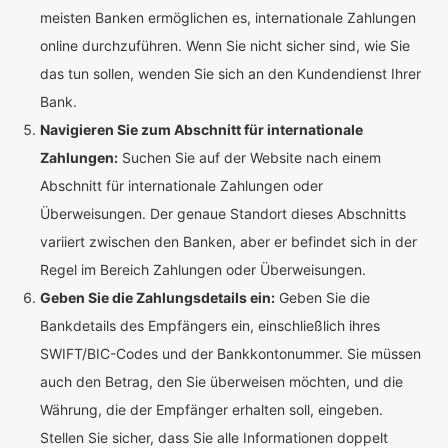
meisten Banken ermöglichen es, internationale Zahlungen
online durchzuführen. Wenn Sie nicht sicher sind, wie Sie
das tun sollen, wenden Sie sich an den Kundendienst Ihrer
Bank.
Navigieren Sie zum Abschnitt für internationale
Zahlungen:
Suchen Sie auf der Website nach einem
Abschnitt für internationale Zahlungen oder
Überweisungen. Der genaue Standort dieses Abschnitts
variiert zwischen den Banken, aber er befindet sich in der
Regel im Bereich Zahlungen oder Überweisungen.
Geben Sie die Zahlungsdetails ein:
Geben Sie die
Bankdetails des Empfängers ein, einschließlich ihres
SWIFT/BIC-Codes und der Bankkontonummer. Sie müssen
auch den Betrag, den Sie überweisen möchten, und die
Währung, die der Empfänger erhalten soll, eingeben.
Stellen Sie sicher, dass Sie alle Informationen doppelt