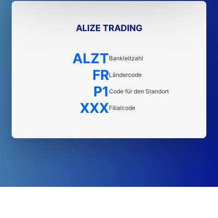
ALIZE TRADING
ALZT
Bankleitzahl
FR
Ländercode
P1
Code für den Standort
XXX
Filialcode