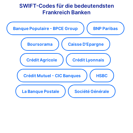
SWIFT-Codes für die bedeutendsten
Frankreich Banken
Banque Populaire - BPCE Group
BNP Paribas
Boursorama
Caisse D'Epargne
Crédit Agricole
Crédit Lyonnais
Crédit Mutuel - CIC Banques
HSBC
La Banque Postale
Société Générale