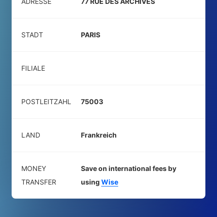
ADRESSE
77 RUE DES ARCHIVES
STADT
PARIS
FILIALE
POSTLEITZAHL
75003
LAND
Frankreich
MONEY
Save on international fees by
TRANSFER
using
Wise