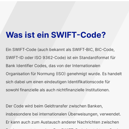
Was ist ein SWIFT-Code?
Ein SWIFT-Code (auch bekannt als SWIFT-BIC, BIC-Code,
SWIFT-ID oder ISO 9362-Code) ist ein Standardformat für
Bank Identifier Codes, das von der Internationalen
Organisation für Normung (ISO) genehmigt wurde. Es handelt
sich dabei um einen eindeutigen Identifikationscode für
sowohl finanzielle als auch nichtfinanzielle Institutionen.
Der Code wird beim Geldtransfer zwischen Banken,
insbesondere bei internationalen Überweisungen, verwendet.
Er kann auch zum Austausch anderer Nachrichten zwischen