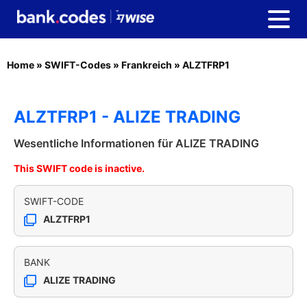
Home
»
SWIFT-Codes
»
Frankreich
»
ALZTFRP1
ALZTFRP1 - ALIZE TRADING
Wesentliche Informationen für ALIZE TRADING
This SWIFT code is inactive.
SWIFT-CODE
ALZTFRP1
BANK
ALIZE TRADING