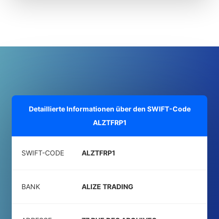
Detaillierte Informationen über den SWIFT-Code
ALZTFRP1
SWIFT-CODE
ALZTFRP1
BANK
ALIZE TRADING