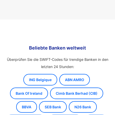
Beliebte Banken weltweit
Überprüfen Sie die SWIFT-Codes für trendige Banken in den
letzten 24 Stunden:
ING Belgique
ABN AMRO
Bank Of Ireland
Cimb Bank Berhad (CIB)
BBVA
SEB Bank
N26 Bank