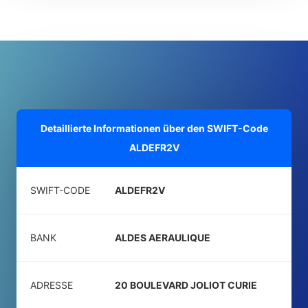
Detaillierte Informationen über den SWIFT-Code
ALDEFR2V
SWIFT-CODE
ALDEFR2V
BANK
ALDES AERAULIQUE
ADRESSE
20 BOULEVARD JOLIOT CURIE