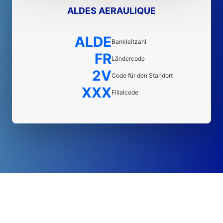
ALDES AERAULIQUE
ALDE
Bankleitzahl
FR
Ländercode
2V
Code für den Standort
XXX
Filialcode