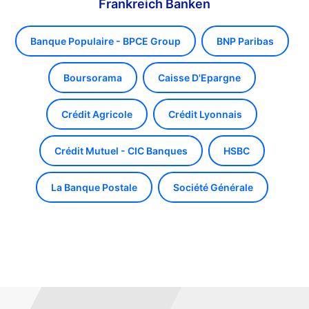
Frankreich Banken
Banque Populaire - BPCE Group
BNP Paribas
Boursorama
Caisse D'Epargne
Crédit Agricole
Crédit Lyonnais
Crédit Mutuel - CIC Banques
HSBC
La Banque Postale
Société Générale