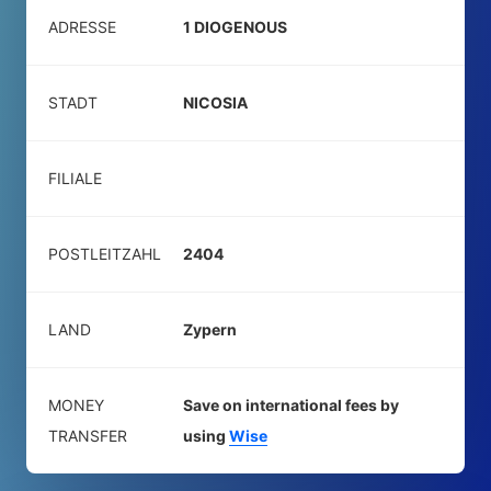
ADRESSE
1 DIOGENOUS
STADT
NICOSIA
FILIALE
POSTLEITZAHL
2404
LAND
Zypern
MONEY
Save on international fees by
TRANSFER
using
Wise