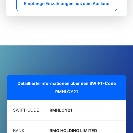
Empfange Einzahlungen aus dem Ausland
Detaillierte Informationen über den SWIFT-Code
RMHLCY21
SWIFT-CODE
RMHLCY21
BANK
RMG HOLDING LIMITED