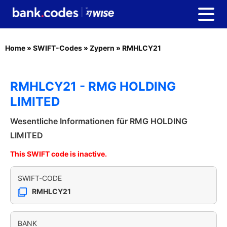
Home
»
SWIFT-Codes
»
Zypern
»
RMHLCY21
RMHLCY21 - RMG HOLDING
LIMITED
Wesentliche Informationen für RMG HOLDING
LIMITED
This SWIFT code is inactive.
SWIFT-CODE
RMHLCY21
BANK