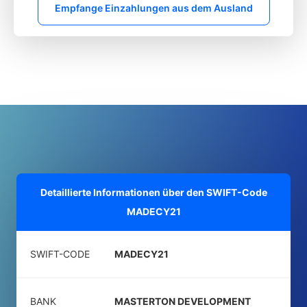
Empfange Einzahlungen aus dem Ausland
Detaillierte Informationen über den SWIFT-Code
MADECY21
SWIFT-CODE
MADECY21
BANK
MASTERTON DEVELOPMENT