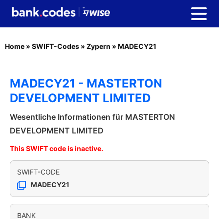
Home
»
SWIFT-Codes
»
Zypern
»
MADECY21
MADECY21 - MASTERTON
DEVELOPMENT LIMITED
Wesentliche Informationen für MASTERTON
DEVELOPMENT LIMITED
This SWIFT code is inactive.
SWIFT-CODE
MADECY21
BANK