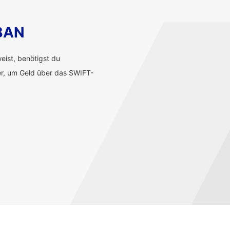
IBAN
ist, benötigst du
r, um Geld über das SWIFT-