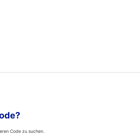
Code?
eren Code zu suchen.