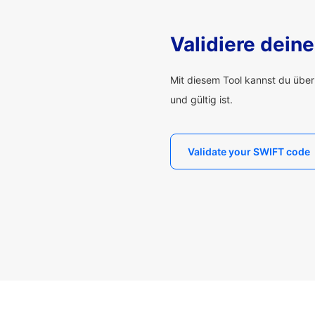
Validiere dei
Mit diesem Tool kannst du übe
und gültig ist.
Validate your SWIFT code