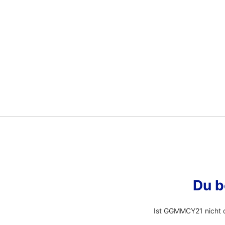
Du b
Ist GGMMCY21 nicht 