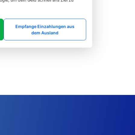
Empfange Einzahlungen aus
dem Ausland