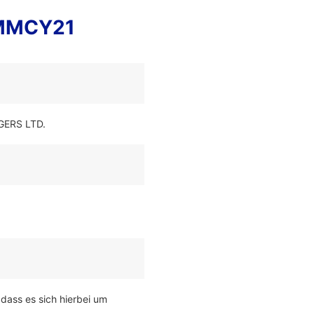
GMMCY21
GERS LTD.
 dass es sich hierbei um