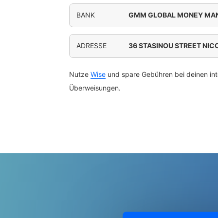
BANK
GMM GLOBAL MONEY MAN
ADRESSE
36 STASINOU STREET NIC
Nutze
Wise
und spare Gebühren bei deinen int
Überweisungen.