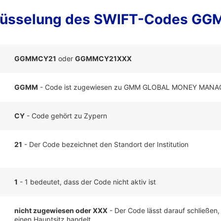
lüsselung des SWIFT-Codes G
GGMMCY21
oder
GGMMCY21XXX
GGMM
- Code ist zugewiesen zu GMM GLOBAL MONEY MANA
CY
- Code gehört zu Zypern
21
- Der Code bezeichnet den Standort der Institution
1
- 1 bedeutet, dass der Code nicht aktiv ist
nicht zugewiesen oder XXX
- Der Code lässt darauf schließen,
einen Hauptsitz handelt