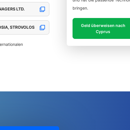
bringen.
AGERS LTD.
Geld überweisen nach
OSIA, STROVOLOS
Cyprus
ernationalen