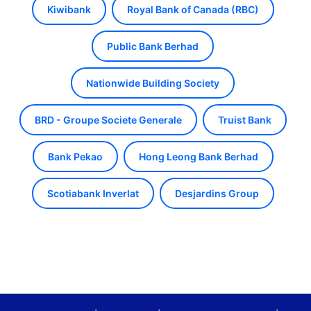
Kiwibank
Royal Bank of Canada (RBC)
Public Bank Berhad
Nationwide Building Society
BRD - Groupe Societe Generale
Truist Bank
Bank Pekao
Hong Leong Bank Berhad
Scotiabank Inverlat
Desjardins Group