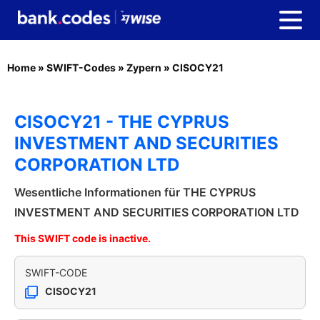
Home
»
SWIFT-Codes
»
Zypern
»
CISOCY21
CISOCY21 - THE CYPRUS
INVESTMENT AND SECURITIES
CORPORATION LTD
Wesentliche Informationen für THE CYPRUS
INVESTMENT AND SECURITIES CORPORATION LTD
This SWIFT code is inactive.
SWIFT-CODE
CISOCY21