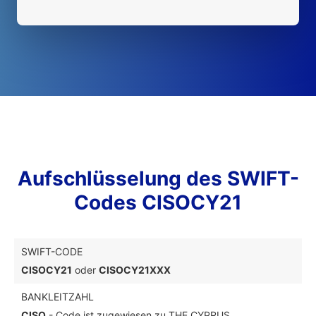
Aufschlüsselung des SWIFT-
Codes CISOCY21
SWIFT-CODE
CISOCY21
oder
CISOCY21XXX
BANKLEITZAHL
CISO
- Code ist zugewiesen zu THE CYPRUS