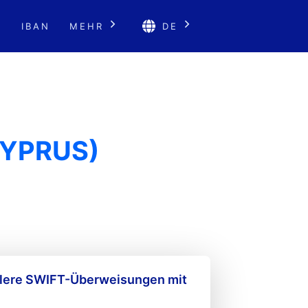
E
IBAN
MEHR
DE
CYPRUS)
llere SWIFT-Überweisungen mit