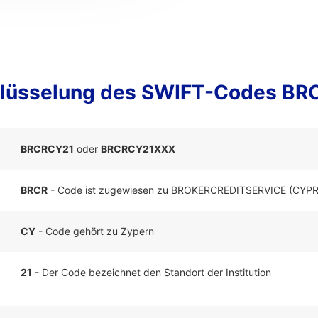
lüsselung des SWIFT-Codes B
BRCRCY21
oder
BRCRCY21XXX
BRCR
- Code ist zugewiesen zu BROKERCREDITSERVICE (CYP
CY
- Code gehört zu Zypern
21
- Der Code bezeichnet den Standort der Institution