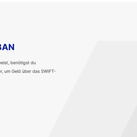
IBAN
ist, benötigst du
r, um Geld über das SWIFT-