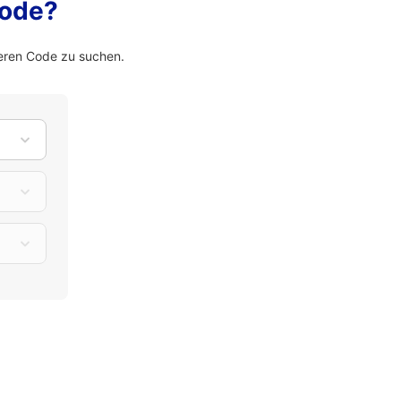
Code?
eren Code zu suchen.