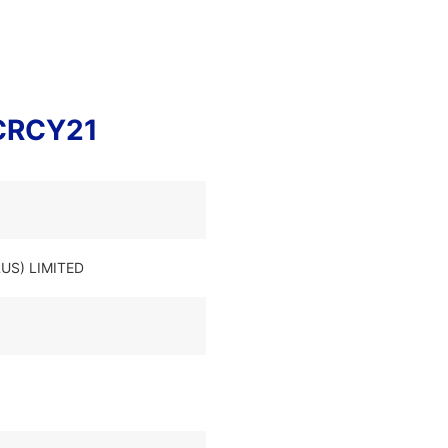
RCRCY21
RUS) LIMITED