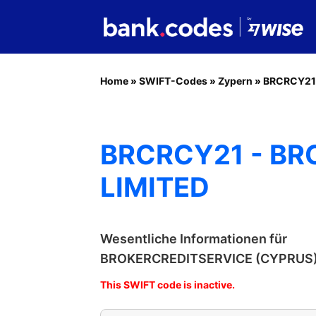
Home
»
SWIFT-Codes
»
Zypern
»
BRCRCY21
BRCRCY21 - BR
LIMITED
Wesentliche Informationen für
BROKERCREDITSERVICE (CYPRUS)
This SWIFT code is inactive.