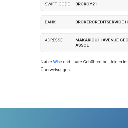
SWIFT-CODE
BRCRCY21
BANK
BROKERCREDITSERVICE (
ADRESSE
MAKARIOU III AVENUE GE
ASSOL
Nutze
Wise
und spare Gebühren bei deinen int
Überweisungen.