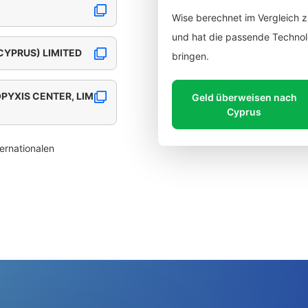
Wise berechnet im Vergleich 
und hat die passende Technolo
CYPRUS) LIMITED
bringen.
OPYXIS CENTER, LIM
Geld überweisen nach
Cyprus
ernationalen