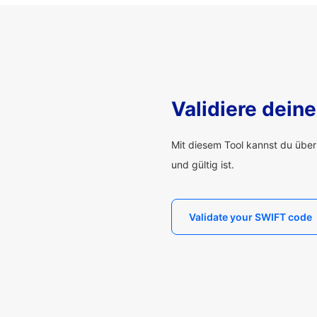
Validiere dei
Mit diesem Tool kannst du übe
und gültig ist.
Validate your SWIFT code