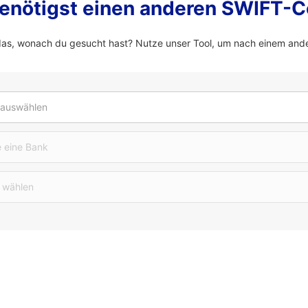
enötigst einen anderen SWIFT-
das, wonach du gesucht hast? Nutze unser Tool, um nach einem and
 auswählen
 eine Bank
 wählen