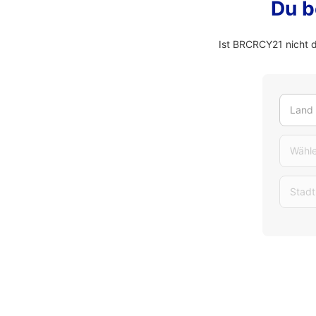
Du b
Ist BRCRCY21 nicht 
Land
Wähle
Stadt