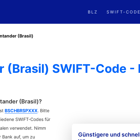
BLZ
SWIFT-COD
ntander (Brasil)
 (Brasil) SWIFT-Code -
ander (Brasil)?
ist
BSCHBRSPXXX
. Bitte
chiedene SWIFT-Codes für
lialen verwendet. Nimm
Günstigere und schne
r Bank auf, um zu