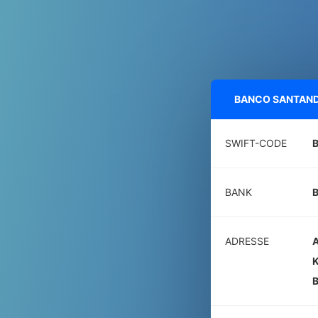
BANCO SANTANDE
SWIFT-CODE
BANK
ADRESSE
K