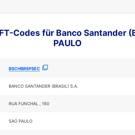
T-Codes für Banco Santander (B
PAULO
BSCHBRSPSEC
BANCO SANTANDER (BRASIL) S.A.
RUA FUNCHAL , 160
SAO PAULO