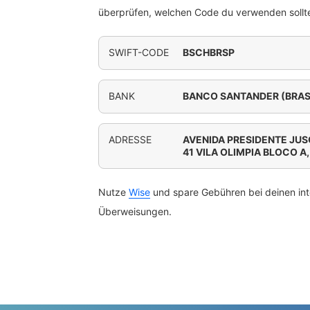
überprüfen, welchen Code du verwenden sollte
SWIFT-CODE
BSCHBRSP
BANK
BANCO SANTANDER (BRASI
ADRESSE
AVENIDA PRESIDENTE JUS
41 VILA OLIMPIA BLOCO A
Nutze
Wise
und spare Gebühren bei deinen int
Überweisungen.