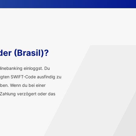
er (Brasil)?
inebanking einloggst. Du
tigten SWIFT-Code ausfindig zu
aben. Wenn du bei einer
 Zahlung verzögert oder das