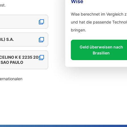
Wise
st.
Wise berechnet im Vergleich 
und hat die passende Technolo
bringen.
L) S.A.
Geld überweisen nach
Brasilien
CELINO K E 2235 20
, SAO PAULO
ernationalen