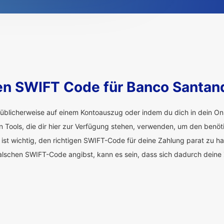
en SWIFT Code für Banco Santand
üblicherweise auf einem Kontoauszug oder indem du dich in dein Onl
en Tools, die dir hier zur Verfügung stehen, verwenden, um den benö
 ist wichtig, den richtigen SWIFT-Code für deine Zahlung parat zu h
alschen SWIFT-Code angibst, kann es sein, dass sich dadurch deine