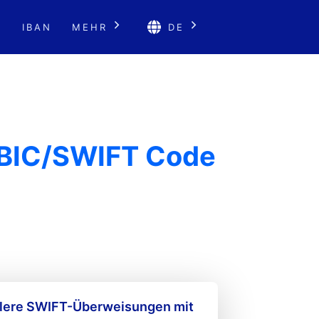
E
IBAN
MEHR
DE
 BIC/SWIFT Code
llere SWIFT-Überweisungen mit