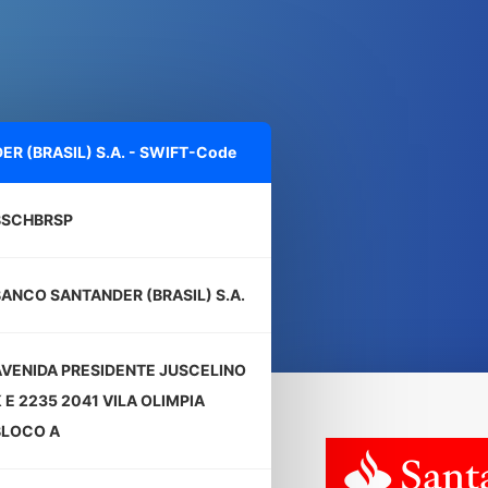
R (BRASIL) S.A. - SWIFT-Code
BSCHBRSP
BANCO SANTANDER (BRASIL) S.A.
AVENIDA PRESIDENTE JUSCELINO
 E 2235 2041 VILA OLIMPIA
BLOCO A