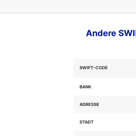
Andere SWIF
SWIFT-CODE
BANK
ADRESSE
STADT