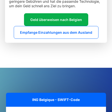
geringere Gebühren und hat die passende Technologie,
um dein Geld schnell ans Ziel zu bringen.
Geld überweisen nach Belgien
Empfange Einzahlungen aus dem Ausland
ING Belgique - SWIFT-Code