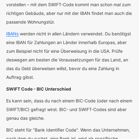
vorstellen – mit dem SWIFT-Code kommt man schon mal zum
richtigen Gebäude, aber nur mit der IBAN findet man auch die
passende Wohnungstür.
IBANs
werden nicht in allen Ländern verwendet. Du benötigst
eine IBAN für Zahlungen an Länder innerhalb Europas, aber
zum Beispiel nicht für eine Überweisung in die USA. Prüfe
deswegen am besten die Voraussetzungen für das Land, an
das du Geld überweisen willst, bevor du eine Zahlung in
Auftrag gibst.
SWIFT Code - BIC Unterschied
Es kann sein, dass du nach einem BIC-Code (oder nach einem
SWIFT/BIC) gefragt wirst. BIC- und SWIFT-Codes sind aber
genau das gleiche.
BIC steht für "Bank Identifier Code". Wenn das Unternehmen,
nach dem du suchst, eine Bank ist, wird als spezifische