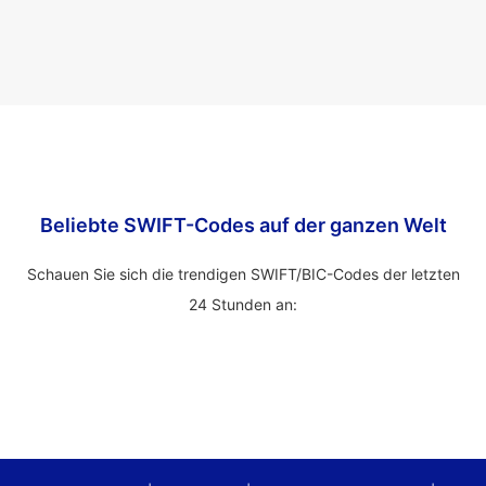
Beliebte SWIFT-Codes auf der ganzen Welt
Schauen Sie sich die trendigen SWIFT/BIC-Codes der letzten
24 Stunden an: