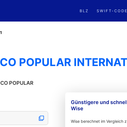
BLZ
SWIFT-COD
1
NCO POPULAR INTERNAT
ANCO POPULAR
Günstigere und schne
Wise
Wise berechnet im Vergleich 