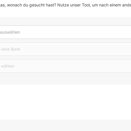
das, wonach du gesucht hast? Nutze unser Tool, um nach einem and
 auswählen
 eine Bank
 wählen