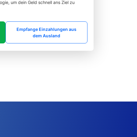
gie, um dein Geld schnell ans Ziel zu
Empfange Einzahlungen aus
dem Ausland