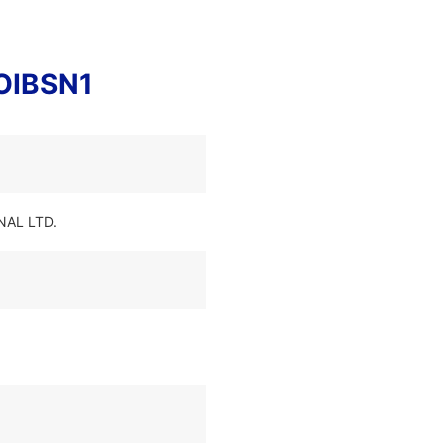
OIBSN1
NAL LTD.