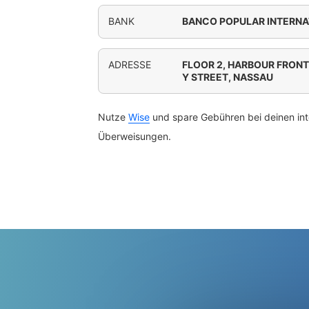
BANK
BANCO POPULAR INTERNAT
ADRESSE
FLOOR 2, HARBOUR FRONT
Y STREET, NASSAU
Nutze
Wise
und spare Gebühren bei deinen int
Überweisungen.