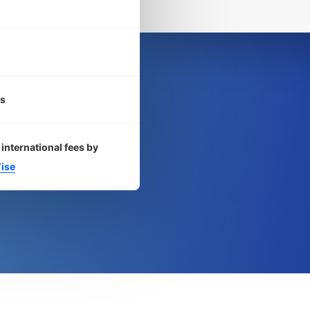
s
international fees by
ise