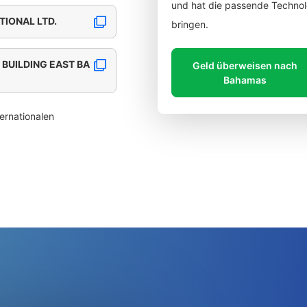
und hat die passende Technolo
IONAL LTD.
bringen.
 BUILDING EAST BA
Geld überweisen nach
Bahamas
ernationalen