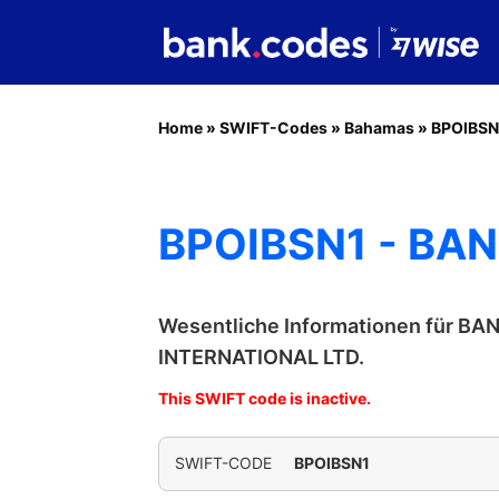
Home
»
SWIFT-Codes
»
Bahamas
»
BPOIBSN
BPOIBSN1 - BA
Wesentliche Informationen für B
INTERNATIONAL LTD.
This SWIFT code is inactive.
SWIFT-CODE
BPOIBSN1