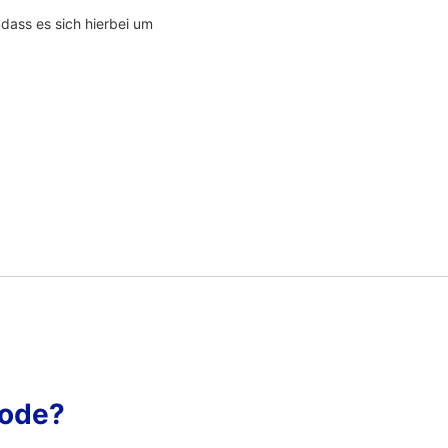
 dass es sich hierbei um
Code?