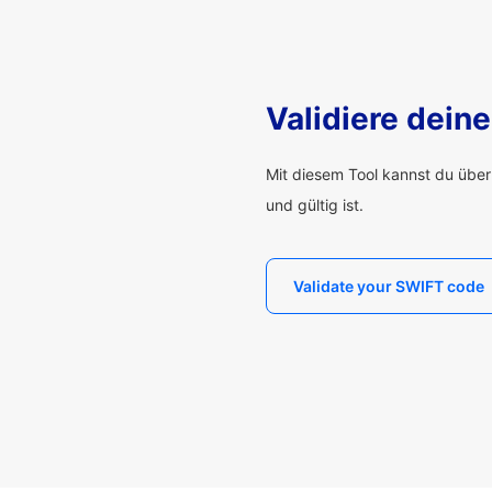
Validiere dei
Mit diesem Tool kannst du übe
und gültig ist.
Validate your SWIFT code