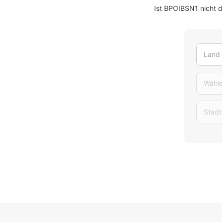
Ist BPOIBSN1 nicht 
Land
Wähle
Stadt