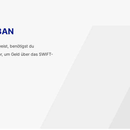
IBAN
ist, benötigst du
r, um Geld über das SWIFT-