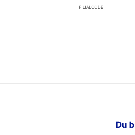
FILIALCODE
Du b