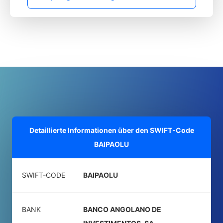
Detaillierte Informationen über den SWIFT-Code
BAIPAOLU
SWIFT-CODE
BAIPAOLU
BANK
BANCO ANGOLANO DE