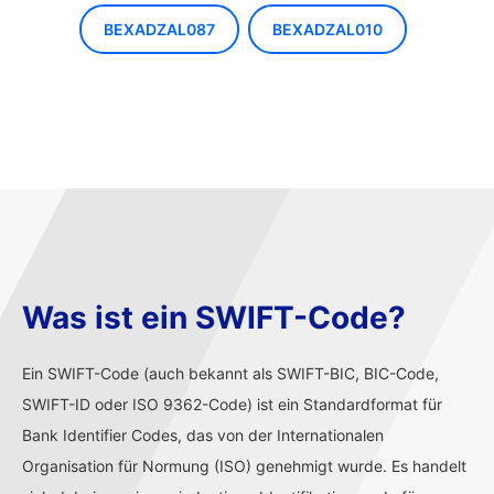
BEXADZAL087
BEXADZAL010
Was ist ein SWIFT-Code?
Ein SWIFT-Code (auch bekannt als SWIFT-BIC, BIC-Code,
SWIFT-ID oder ISO 9362-Code) ist ein Standardformat für
Bank Identifier Codes, das von der Internationalen
Organisation für Normung (ISO) genehmigt wurde. Es handelt