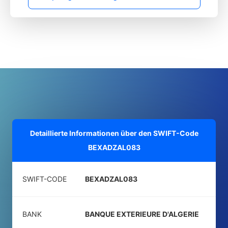
Detaillierte Informationen über den SWIFT-Code
BEXADZAL083
SWIFT-CODE
BEXADZAL083
BANK
BANQUE EXTERIEURE D'ALGERIE