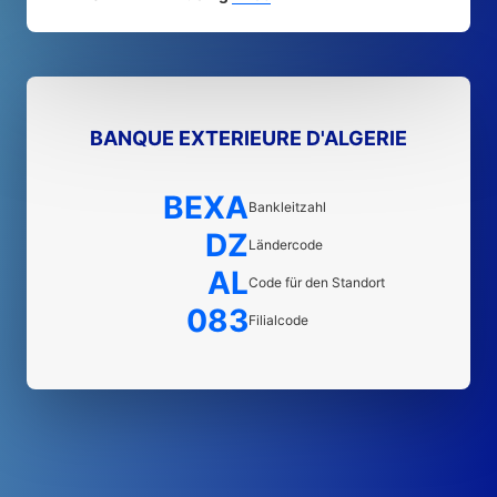
BANQUE EXTERIEURE D'ALGERIE
BEXA
Bankleitzahl
DZ
Ländercode
AL
Code für den Standort
083
Filialcode