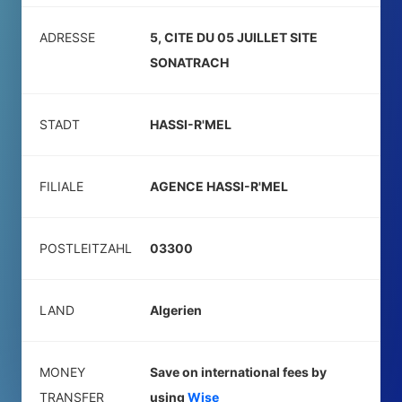
ADRESSE
5, CITE DU 05 JUILLET SITE
SONATRACH
STADT
HASSI-R'MEL
FILIALE
AGENCE HASSI-R'MEL
POSTLEITZAHL
03300
LAND
Algerien
MONEY
Save on international fees by
TRANSFER
using
Wise