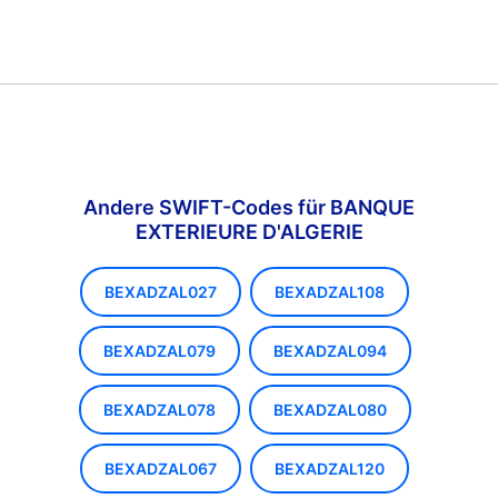
Andere SWIFT-Codes für BANQUE
EXTERIEURE D'ALGERIE
BEXADZAL027
BEXADZAL108
BEXADZAL079
BEXADZAL094
BEXADZAL078
BEXADZAL080
BEXADZAL067
BEXADZAL120