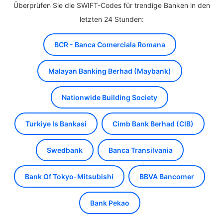
Überprüfen Sie die SWIFT-Codes für trendige Banken in den
letzten 24 Stunden:
BCR - Banca Comerciala Romana
Malayan Banking Berhad (Maybank)
Nationwide Building Society
Turkiye Is Bankasi
Cimb Bank Berhad (CIB)
Swedbank
Banca Transilvania
Bank Of Tokyo-Mitsubishi
BBVA Bancomer
Bank Pekao