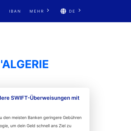
E
IBAN
MEHR
DE
'ALGERIE
llere SWIFT-Überweisungen mit
zu den meisten Banken geringere Gebühren
gie, um dein Geld schnell ans Ziel zu