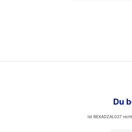
Du b
Ist BEXADZAL027 nicht