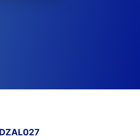
ADZAL027