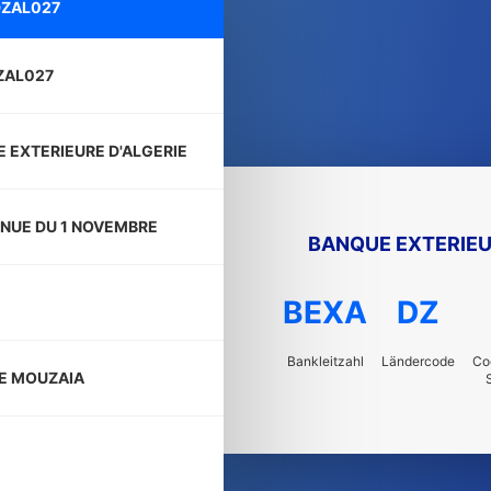
ZAL027
ZAL027
 EXTERIEURE D'ALGERIE
ENUE DU 1 NOVEMBRE
BANQUE EXTERIEU
BEXA
DZ
Bankleitzahl
Ländercode
Co
E MOUZAIA