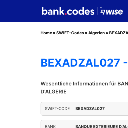
Home
»
SWIFT-Codes
»
Algerien
»
BEXADZA
BEXADZAL027 -
Wesentliche Informationen für B
D'ALGERIE
SWIFT-CODE
BEXADZAL027
BANK
BANQUE EXTERIEURE D'AL