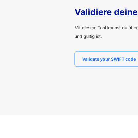
Validiere dei
Mit diesem Tool kannst du übe
und gültig ist.
Validate your SWIFT code