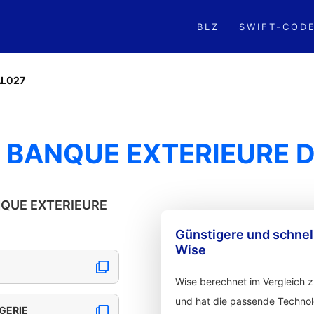
BLZ
SWIFT-COD
L027
 BANQUE EXTERIEURE D
ANQUE EXTERIEURE
Günstigere und schne
Wise
Wise berechnet im Vergleich 
und hat die passende Technolo
GERIE