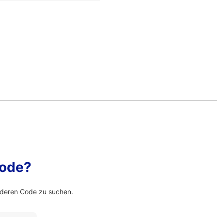
Code?
nderen Code zu suchen.