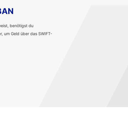
IBAN
ist, benötigst du
r, um Geld über das SWIFT-