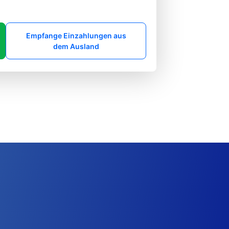
Empfange Einzahlungen aus
dem Ausland