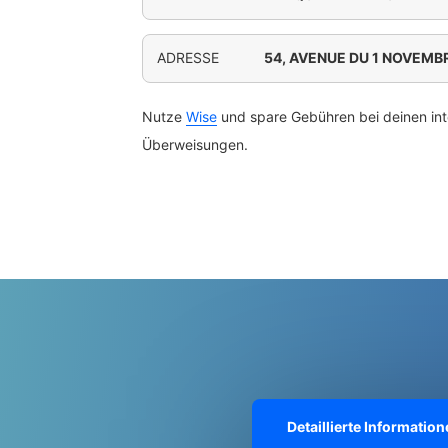
ADRESSE
54, AVENUE DU 1 NOVEMBR
Nutze
Wise
und spare Gebühren bei deinen int
Überweisungen.
Detaillierte Informati