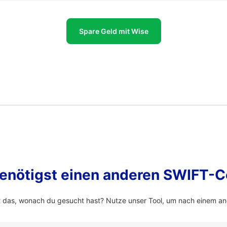
Spare Geld mit Wise
enötigst einen anderen SWIFT-
 das, wonach du gesucht hast? Nutze unser Tool, um nach einem a