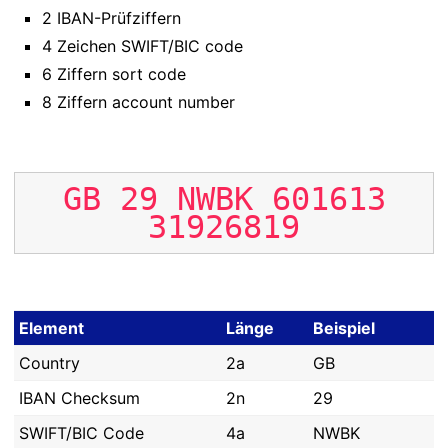
2 IBAN-Prüfziffern
4 Zeichen SWIFT/BIC code
6 Ziffern sort code
8 Ziffern account number
GB
29
NWBK
601613
31926819
Element
Länge
Beispiel
Country
2a
GB
IBAN Checksum
2n
29
SWIFT/BIC Code
4a
NWBK