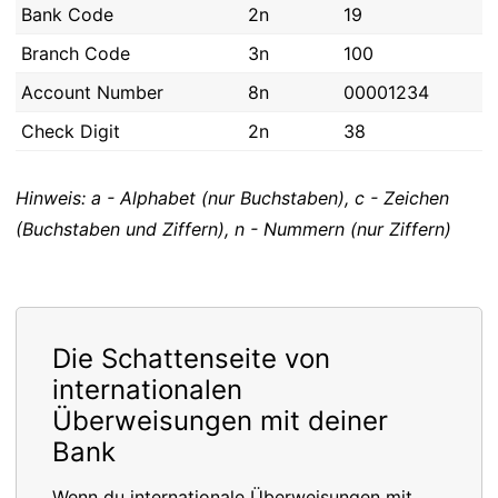
Bank Code
2n
19
Branch Code
3n
100
Account Number
8n
00001234
Check Digit
2n
38
Hinweis: a - Alphabet (nur Buchstaben), c - Zeichen
(Buchstaben und Ziffern), n - Nummern (nur Ziffern)
Die Schattenseite von
internationalen
Überweisungen mit deiner
Bank
Wenn du internationale Überweisungen mit