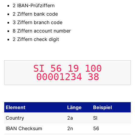
2 IBAN-Prüfziffern
2 Ziffern bank code
3 Ziffern branch code
8 Ziffern account number
2 Ziffern check digit
SI
56
19
100
00001234
38
Element
Länge
Beispiel
Country
2a
SI
IBAN Checksum
2n
56