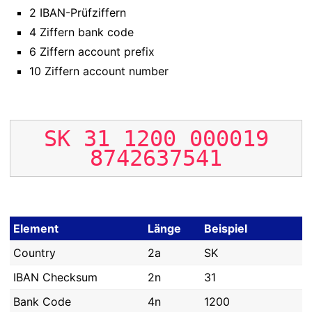
2 IBAN-Prüfziffern
4 Ziffern bank code
6 Ziffern account prefix
10 Ziffern account number
SK
31
1200
000019
8742637541
Element
Länge
Beispiel
Country
2a
SK
IBAN Checksum
2n
31
Bank Code
4n
1200