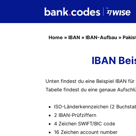
Home
»
IBAN
»
IBAN-Aufbau
»
Pakis
IBAN Bei
Unten findest du eine Beispiel IBAN für
Tabelle findest du eine genaue Aufschl
ISO-Länderkennzeichen (2 Buchsta
2 IBAN-Prüfziffern
4 Zeichen SWIFT/BIC code
16 Zeichen account number