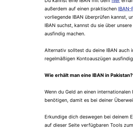
Du kannst eine IBAN mit dem
hier
erhäl
außerdem auf einen praktischen
IBAN-P
vorliegende IBAN überprüfen kannst, um
IBAN suchst, kannst du sie über unser
ausfindig machen.
Alternativ solltest du deine IBAN auc
regelmäßigen Kontoauszügen ausfindi
Wie erhält man eine IBAN in Pakistan?
Wenn du Geld an einen internationalen 
benötigen, damit es bei deiner Überw
Erkundige dich deswegen bei deinem 
auf dieser Seite verfügbaren Tools zu