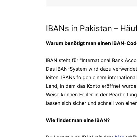
IBANs in Pakistan – Häuf
Warum benötigt man einen IBAN-Code
IBAN steht für "International Bank Acc
Das IBAN-System wird dazu verwendet, 
leiten. IBANs folgen einem internation
Land, in dem das Konto eröffnet wurde
Weise können Fehler in der Bearbeitun
lassen sich sicher und schnell von ein
Wie findet man eine IBAN?