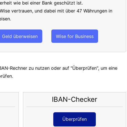
erheit wie bei einer Bank geschützt ist.
 Wise vertrauen, und dabei mit über 47 Währungen in
isen.
Geld überweisen
Wise for Business
IBAN-Rechner zu nutzen oder auf "Überprüfen", um eine
prüfen.
IBAN-Checker
Überprüfen