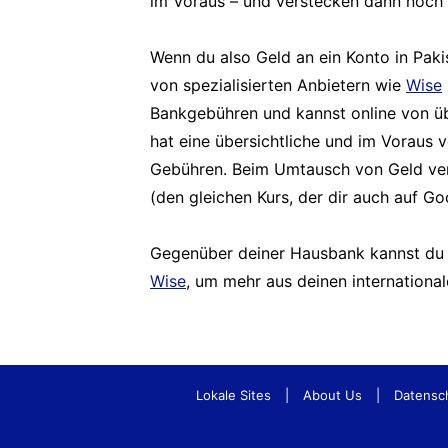
im Voraus – und verstecken dann noch 
Wenn du also Geld an ein Konto in Pakis
von spezialisierten Anbietern wie
Wise
Bankgebühren und kannst online von übe
hat eine übersichtliche und im Voraus v
Gebühren. Beim Umtausch von Geld v
(den gleichen Kurs, der dir auch auf G
Gegenüber deiner Hausbank kannst du 
Wise
, um mehr aus deinen internation
Lokale Sites
|
About Us
|
Datensc