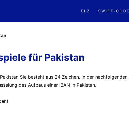
BLZ
SWIFT-COD
tan
spiele für Pakistan
 Pakistan Sie besteht aus 24 Zeichen. In der nachfolgenden
üsselung des Aufbaus einer IBAN in Pakistan.
ben)