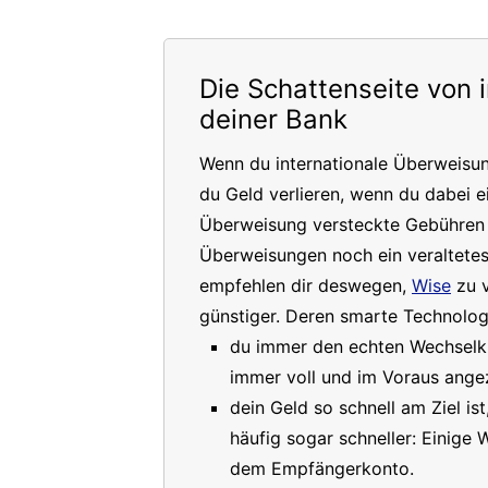
Die Schattenseite von 
deiner Bank
Wenn du internationale Überweisu
du Geld verlieren, wenn du dabei e
Überweisung versteckte Gebühren a
Überweisungen noch ein veraltete
empfehlen dir deswegen,
Wise
zu v
günstiger. Deren smarte Technologi
du immer den echten Wechselkur
immer voll und im Voraus angez
dein Geld so schnell am Ziel is
häufig sogar schneller: Einige
dem Empfängerkonto.