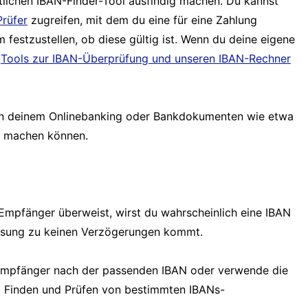
tlichen IBAN-Finder-Tool ausfindig machen. Du kannst
rüfer
zugreifen, mit dem du eine für eine Zahlung
 festzustellen, ob diese gültig ist. Wenn du deine eigene
e
Tools zur IBAN-Überprüfung und unseren IBAN-Rechner
h in deinem Onlinebanking oder Bankdokumenten wie etwa
g machen können.
Empfänger überweist, wirst du wahrscheinlich eine IBAN
eisung zu keinen Verzögerungen kommt.
Empfänger nach der passenden IBAN oder verwende die
m Finden und Prüfen von bestimmten IBANs-