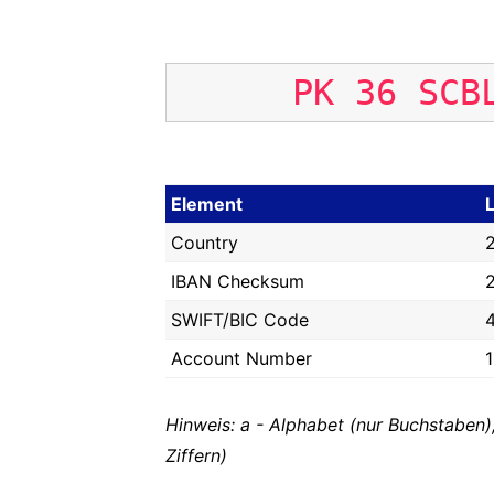
PK
36
SCB
Element
Country
IBAN Checksum
SWIFT/BIC Code
Account Number
Hinweis: a - Alphabet (nur Buchstaben)
Ziffern)