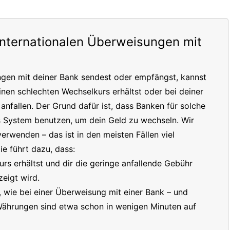
internationalen Überweisungen mit
ngen mit deiner Bank sendest oder empfängst, kannst
inen schlechten Wechselkurs erhältst oder bei deiner
nfallen. Der Grund dafür ist, dass Banken für solche
s System benutzen, um dein Geld zu wechseln. Wir
erwenden – das ist in den meisten Fällen viel
e führt dazu, dass:
s erhältst und dir die geringe anfallende Gebühr
eigt wird.
t, wie bei einer Überweisung mit einer Bank – und
 Währungen sind etwa schon in wenigen Minuten auf