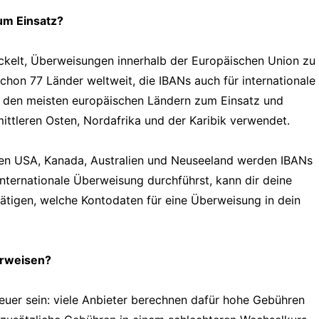
um Einsatz?
ckelt, Überweisungen innerhalb der Europäischen Union zu
chon 77 Länder weltweit, die IBANs auch für internationale
 den meisten europäischen Ländern zum Einsatz und
mittleren Osten, Nordafrika und der Karibik verwendet.
en USA, Kanada, Australien und Neuseeland werden IBANs
nternationale Überweisung durchführst, kann dir deine
tätigen, welche Kontodaten für eine Überweisung in dein
erweisen?
euer sein: viele Anbieter berechnen dafür hohe Gebühren