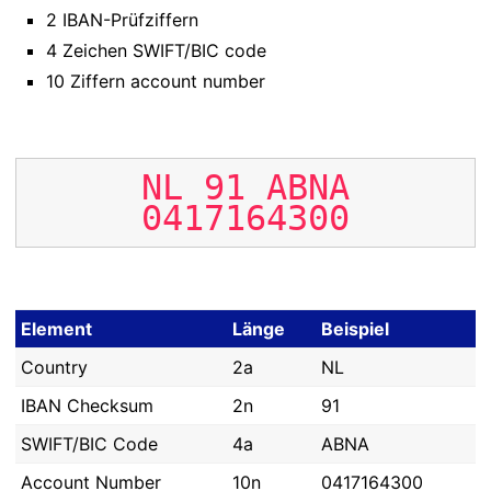
2 IBAN-Prüfziffern
4 Zeichen SWIFT/BIC code
10 Ziffern account number
NL
91
ABNA
0417164300
Element
Länge
Beispiel
Country
2a
NL
IBAN Checksum
2n
91
SWIFT/BIC Code
4a
ABNA
Account Number
10n
0417164300