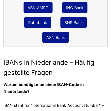
ABN AMRO
ING Bank
Rabobank
SNS Bank
ASN Bank
IBANs in Niederlande – Häufig
gestellte Fragen
Warum benötigt man einen IBAN-Code in
Niederlande?
IBAN steht für "International Bank Account Number" –