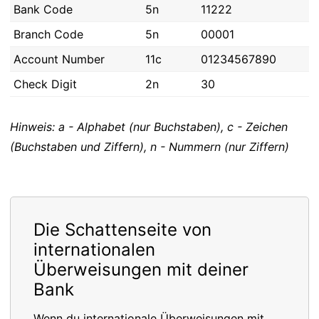
Bank Code
5n
11222
Branch Code
5n
00001
Account Number
11c
01234567890
Check Digit
2n
30
Hinweis: a - Alphabet (nur Buchstaben), c - Zeichen
(Buchstaben und Ziffern), n - Nummern (nur Ziffern)
Die Schattenseite von
internationalen
Überweisungen mit deiner
Bank
Wenn du internationale Überweisungen mit