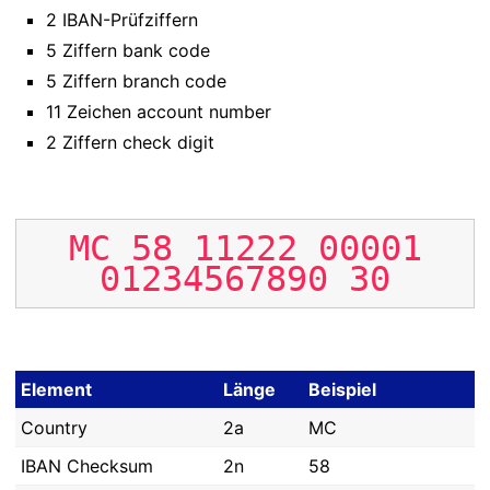
2 IBAN-Prüfziffern
5 Ziffern bank code
5 Ziffern branch code
11 Zeichen account number
2 Ziffern check digit
MC
58
11222
00001
01234567890
30
Element
Länge
Beispiel
Country
2a
MC
IBAN Checksum
2n
58