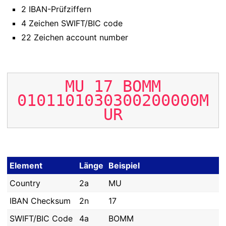
2 IBAN-Prüfziffern
4 Zeichen SWIFT/BIC code
22 Zeichen account number
MU
17
BOMM
0101101030300200000M
UR
Element
Länge
Beispiel
Country
2a
MU
IBAN Checksum
2n
17
SWIFT/BIC Code
4a
BOMM