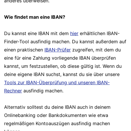
anderes überweisen.
Wie findet man eine IBAN?
Du kannst eine IBAN mit dem
hier
erhältlichen IBAN-
Finder-Tool ausfindig machen. Du kannst außerdem auf
einen praktischen
IBAN-Prüfer
zugreifen, mit dem du
eine für eine Zahlung vorliegende IBAN überprüfen
kannst, um festzustellen, ob diese gültig ist. Wenn du
deine eigene IBAN suchst, kannst du sie über unsere
Tools zur IBAN-Überprüfung und unseren IBAN-
Rechner
ausfindig machen.
Alternativ solltest du deine IBAN auch in deinem
Onlinebanking oder Bankdokumenten wie etwa
regelmäßigen Kontoauszügen ausfindig machen