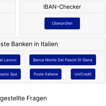
IBAN-Checker
Überprüfen
ste Banken in Italien
el Lavoro
Banca Monte Dei Paschi Di Siena
paolo Spa
Poste Italiane
UniCredit
 gestellte Fragen