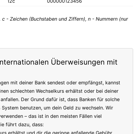
12c
000000123456
, c - Zeichen (Buchstaben und Ziffern), n - Nummern (nur
internationalen Überweisungen mit
ngen mit deiner Bank sendest oder empfängst, kannst
inen schlechten Wechselkurs erhältst oder bei deiner
nfallen. Der Grund dafür ist, dass Banken für solche
s System benutzen, um dein Geld zu wechseln. Wir
erwenden – das ist in den meisten Fällen viel
e führt dazu, dass:
s erhältst und dir die geringe anfallende Gebühr