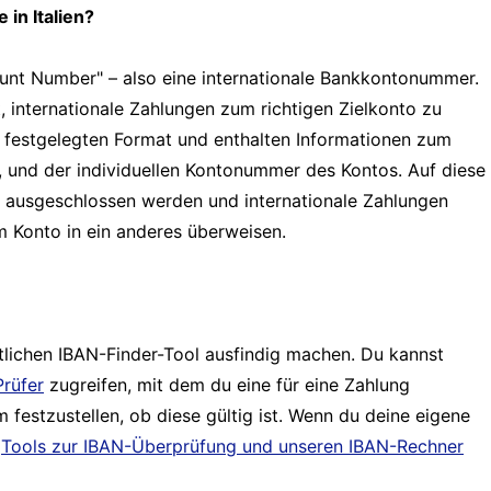
in Italien?
ount Number" – also eine internationale Bankkontonummer.
internationale Zahlungen zum richtigen Zielkonto zu
al festgelegten Format und enthalten Informationen zum
, und der individuellen Kontonummer des Kontos. Auf diese
g ausgeschlossen werden und internationale Zahlungen
em Konto in ein anderes überweisen.
tlichen IBAN-Finder-Tool ausfindig machen. Du kannst
rüfer
zugreifen, mit dem du eine für eine Zahlung
 festzustellen, ob diese gültig ist. Wenn du deine eigene
e
Tools zur IBAN-Überprüfung und unseren IBAN-Rechner