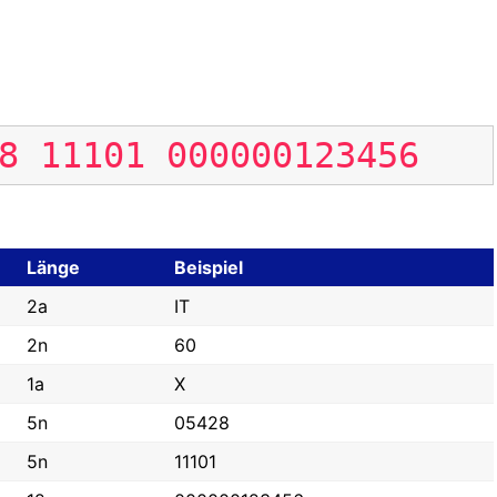
8
11101
000000123456
Länge
Beispiel
2a
IT
2n
60
1a
X
5n
05428
5n
11101