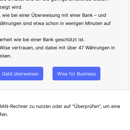
eigt wird.
t, wie bei einer Überweisung mit einer Bank – und
 Währungen sind etwa schon in wenigen Minuten auf
erheit wie bei einer Bank geschützt ist.
 Wise vertrauen, und dabei mit über 47 Währungen in
isen.
Geld überweisen
Wise for Business
IBAN-Rechner zu nutzen oder auf "Überprüfen", um eine
fen.