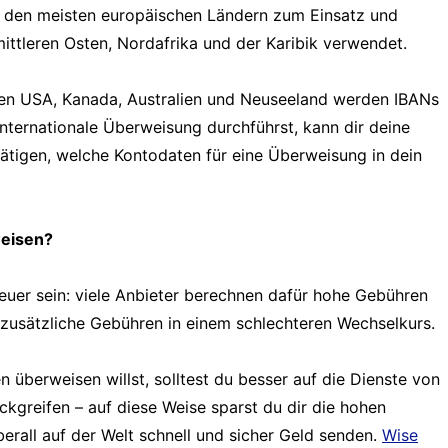
 den meisten europäischen Ländern zum Einsatz und
mittleren Osten, Nordafrika und der Karibik verwendet.
en USA, Kanada, Australien und Neuseeland werden IBANs
nternationale Überweisung durchführst, kann dir deine
tätigen, welche Kontodaten für eine Überweisung in dein
weisen?
euer sein: viele Anbieter berechnen dafür hohe Gebühren
zusätzliche Gebühren in einem schlechteren Wechselkurs.
en überweisen willst, solltest du besser auf die Dienste von
kgreifen – auf diese Weise sparst du dir die hohen
rall auf der Welt schnell und sicher Geld senden.
Wise