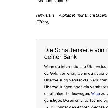
Account Number
Hinweis: a - Alphabet (nur Buchstaben)
Ziffern)
Die Schattenseite von 
deiner Bank
Wenn du internationale Überweisu
du Geld verlieren, wenn du dabei e
Überweisung versteckte Gebühren a
Überweisungen noch ein veraltete
empfehlen dir deswegen,
Wise
zu v
günstiger. Deren smarte Technologi
du immer den echten Wechselkur