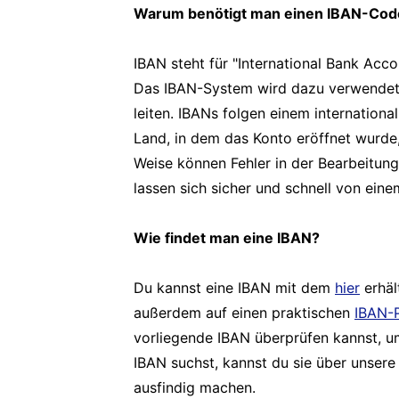
Warum benötigt man einen IBAN-Code 
IBAN steht für "International Bank Acc
Das IBAN-System wird dazu verwendet, 
leiten. IBANs folgen einem internation
Land, in dem das Konto eröffnet wurde
Weise können Fehler in der Bearbeitun
lassen sich sicher und schnell von ein
Wie findet man eine IBAN?
Du kannst eine IBAN mit dem
hier
erhäl
außerdem auf einen praktischen
IBAN-P
vorliegende IBAN überprüfen kannst, um
IBAN suchst, kannst du sie über unser
ausfindig machen.