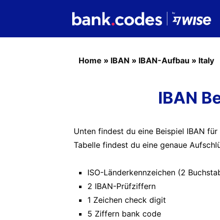
Home
»
IBAN
»
IBAN-Aufbau
»
Italy
IBAN Bei
Unten findest du eine Beispiel IBAN für
Tabelle findest du eine genaue Aufschlü
ISO-Länderkennzeichen (2 Buchsta
2 IBAN-Prüfziffern
1 Zeichen check digit
5 Ziffern bank code