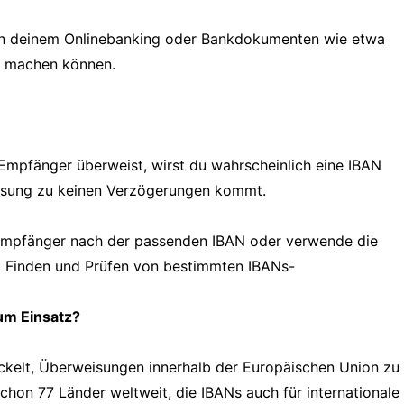
h in deinem Onlinebanking oder Bankdokumenten wie etwa
g machen können.
Empfänger überweist, wirst du wahrscheinlich eine IBAN
eisung zu keinen Verzögerungen kommt.
Empfänger nach der passenden IBAN oder verwende die
m Finden und Prüfen von bestimmten IBANs-
um Einsatz?
ckelt, Überweisungen innerhalb der Europäischen Union zu
chon 77 Länder weltweit, die IBANs auch für internationale