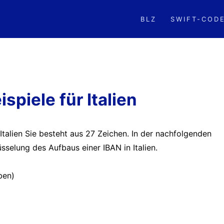
BLZ
SWIFT-COD
spiele für Italien
 Italien Sie besteht aus 27 Zeichen. In der nachfolgenden
sselung des Aufbaus einer IBAN in Italien.
ben)