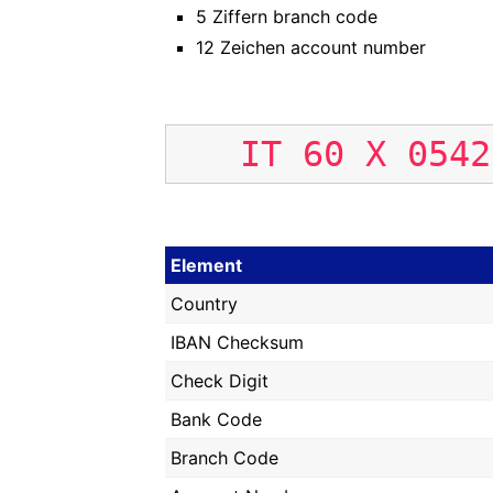
5 Ziffern branch code
12 Zeichen account number
IT
60
X
0542
Element
Country
IBAN Checksum
Check Digit
Bank Code
Branch Code