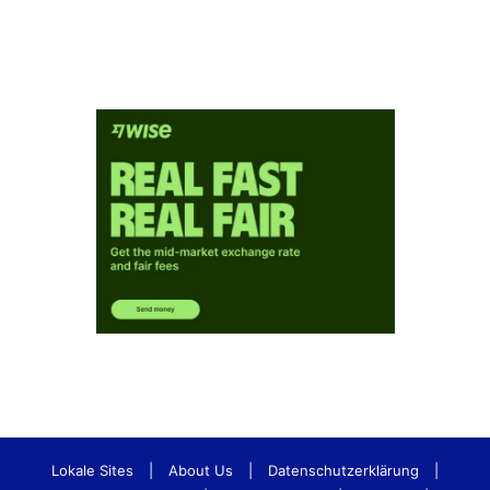
Lokale Sites
|
About Us
|
Datenschutzerklärung
|