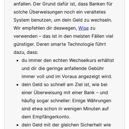
anfallen. Der Grund dafür ist, dass Banken für
solche Überweisungen noch ein veraltetes
System benutzen, um dein Geld zu wechseln.
Wir empfehlen dir deswegen,
Wise
zu
verwenden – das ist in den meisten Fällen viel
günstiger. Deren smarte Technologie führt
dazu, dass:
du immer den echten Wechselkurs erhältst
und dir die geringe anfallende Gebühr
immer voll und im Voraus angezeigt wird.
dein Geld so schnell am Ziel ist, wie bei
einer Überweisung mit einer Bank – und
häufig sogar schneller: Einige Währungen
sind etwa schon in wenigen Minuten auf
dem Empfängerkonto.
dein Geld mit der gleichen Sicherheit wie