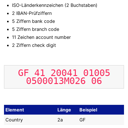
ISO-Länderkennzeichen (2 Buchstaben)
2 IBAN-Prüfziffern
5 Ziffern bank code
5 Ziffern branch code
11 Zeichen account number
2 Ziffern check digit
GF
41
20041
01005
0500013M026
06
Element
Länge
Beispiel
Country
2a
GF