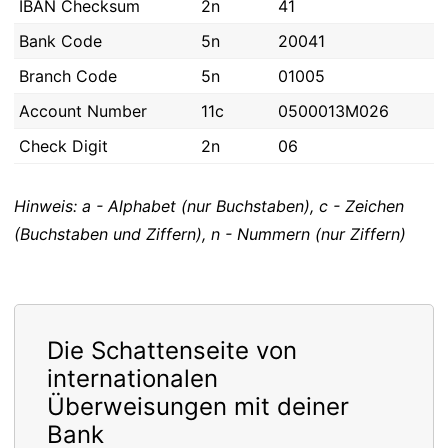
IBAN Checksum
2n
41
Bank Code
5n
20041
Branch Code
5n
01005
Account Number
11c
0500013M026
Check Digit
2n
06
Hinweis: a - Alphabet (nur Buchstaben), c - Zeichen
(Buchstaben und Ziffern), n - Nummern (nur Ziffern)
Die Schattenseite von
internationalen
Überweisungen mit deiner
Bank