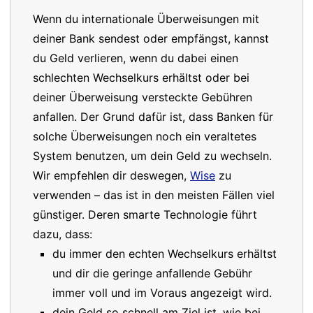
Wenn du internationale Überweisungen mit
deiner Bank sendest oder empfängst, kannst
du Geld verlieren, wenn du dabei einen
schlechten Wechselkurs erhältst oder bei
deiner Überweisung versteckte Gebühren
anfallen. Der Grund dafür ist, dass Banken für
solche Überweisungen noch ein veraltetes
System benutzen, um dein Geld zu wechseln.
Wir empfehlen dir deswegen,
Wise
zu
verwenden – das ist in den meisten Fällen viel
günstiger. Deren smarte Technologie führt
dazu, dass:
du immer den echten Wechselkurs erhältst
und dir die geringe anfallende Gebühr
immer voll und im Voraus angezeigt wird.
dein Geld so schnell am Ziel ist, wie bei