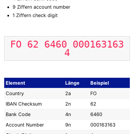
9 Ziffern account number
1 Ziffern check digit
FO
62
6460
000163163
4
Element
Länge
Beispiel
Country
2a
FO
IBAN Checksum
2n
62
Bank Code
4n
6460
Account Number
9n
000163163