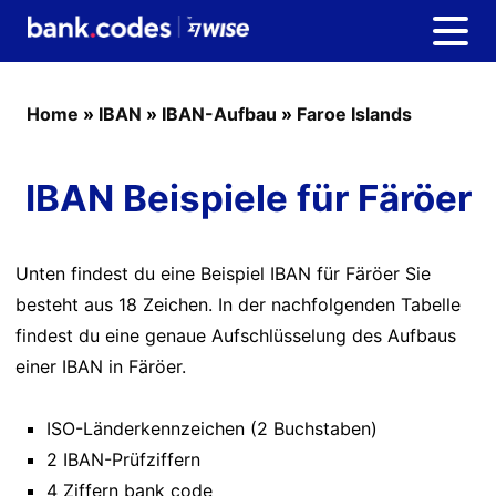
Home
»
IBAN
»
IBAN-Aufbau
»
Faroe Islands
IBAN Beispiele für Färöer
Unten findest du eine Beispiel IBAN für Färöer Sie
besteht aus 18 Zeichen. In der nachfolgenden Tabelle
findest du eine genaue Aufschlüsselung des Aufbaus
einer IBAN in Färöer.
ISO-Länderkennzeichen (2 Buchstaben)
2 IBAN-Prüfziffern
4 Ziffern bank code