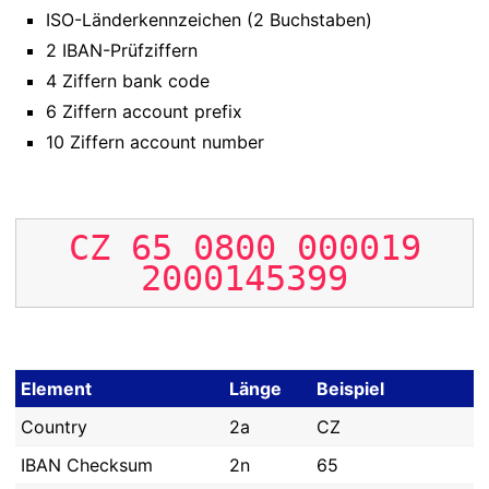
ISO-Länderkennzeichen (2 Buchstaben)
2 IBAN-Prüfziffern
4 Ziffern bank code
6 Ziffern account prefix
10 Ziffern account number
CZ
65
0800
000019
2000145399
Element
Länge
Beispiel
Country
2a
CZ
IBAN Checksum
2n
65