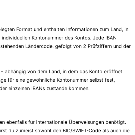
elegten Format und enthalten Informationen zum Land, in
r individuellen Kontonummer des Kontos. Jede IBAN
stehenden Ländercode, gefolgt von 2 Prüfziffern und der
n – abhängig von dem Land, in dem das Konto eröffnet
nge für eine gewöhnliche Kontonummer selbst fest,
 der einzelnen IBANs zustande kommen.
 ebenfalls für internationale Überweisungen benötigt.
irst du zumeist sowohl den BIC/SWIFT-Code als auch die