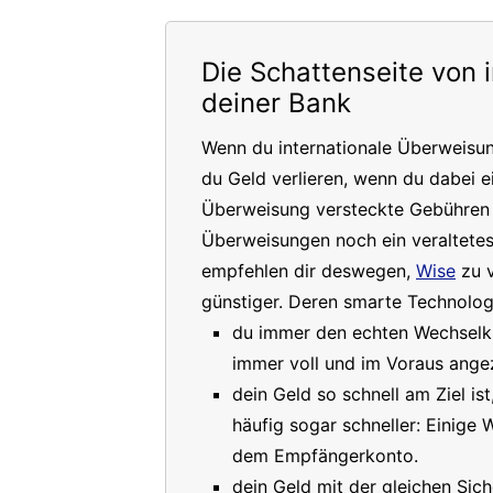
Die Schattenseite von 
deiner Bank
Wenn du internationale Überweisu
du Geld verlieren, wenn du dabei e
Überweisung versteckte Gebühren a
Überweisungen noch ein veraltete
empfehlen dir deswegen,
Wise
zu v
günstiger. Deren smarte Technologi
du immer den echten Wechselkur
immer voll und im Voraus angez
dein Geld so schnell am Ziel is
häufig sogar schneller: Einige
dem Empfängerkonto.
dein Geld mit der gleichen Sich