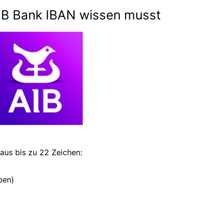
AIB Bank IBAN wissen musst
 aus bis zu 22 Zeichen:
ben)