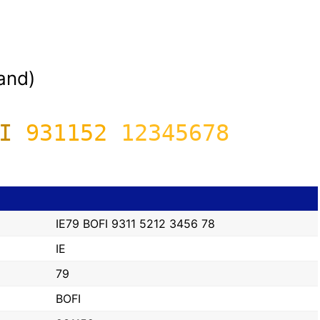
land)
I
931152
12345678
IE79 BOFI 9311 5212 3456 78
IE
79
BOFI