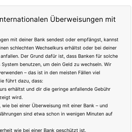
internationalen Überweisungen mit
ngen mit deiner Bank sendest oder empfängst, kannst
inen schlechten Wechselkurs erhältst oder bei deiner
nfallen. Der Grund dafür ist, dass Banken für solche
s System benutzen, um dein Geld zu wechseln. Wir
erwenden – das ist in den meisten Fällen viel
e führt dazu, dass:
s erhältst und dir die geringe anfallende Gebühr
eigt wird.
t, wie bei einer Überweisung mit einer Bank – und
 Währungen sind etwa schon in wenigen Minuten auf
erheit wie bei einer Bank geschützt ist.