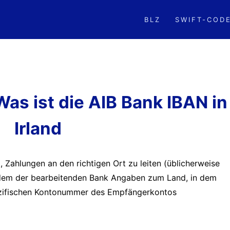
BLZ
SWIFT-COD
as ist die AIB Bank IBAN in
Irland
Zahlungen an den richtigen Ort zu leiten (üblicherweise
indem der bearbeitenden Bank Angaben zum Land, in dem
ezifischen Kontonummer des Empfängerkontos