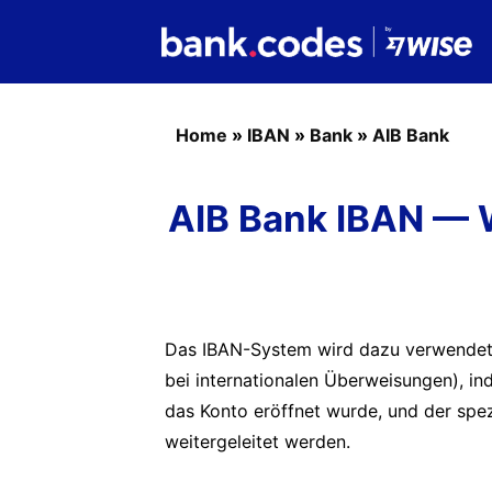
Home
»
IBAN
»
Bank
»
AIB Bank
AIB Bank IBAN — W
Das IBAN-System wird dazu verwendet, 
bei internationalen Überweisungen), 
das Konto eröffnet wurde, und der sp
weitergeleitet werden.