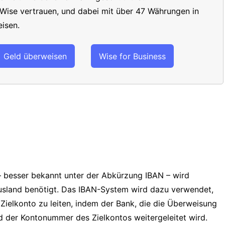
 Wise vertrauen, und dabei mit über 47 Währungen in
isen.
Geld überweisen
Wise for Business
 besser bekannt unter der Abkürzung IBAN – wird
usland benötigt. Das IBAN-System wird dazu verwendet,
 Zielkonto zu leiten, indem der Bank, die die Überweisung
d der Kontonummer des Zielkontos weitergeleitet wird.