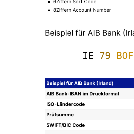
6Ziffern Sort Code
8Ziffern Account Number
Beispiel für AIB Bank (Ir
IE
79
BOF
Beispiel für AIB Bank (Irland)
AIB Bank-IBAN im Druckformat
ISO-Ländercode
Prüfsumme
SWIFT/BIC Code