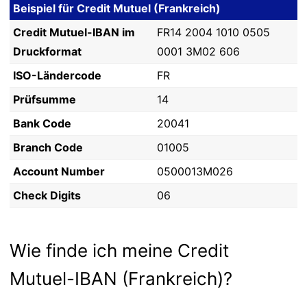
Beispiel für Credit Mutuel (Frankreich)
Credit Mutuel-IBAN im
FR14 2004 1010 0505
Druckformat
0001 3M02 606
ISO-Ländercode
FR
Prüfsumme
14
Bank Code
20041
Branch Code
01005
Account Number
0500013M026
Check Digits
06
Wie finde ich meine Credit
Mutuel-IBAN (Frankreich)?