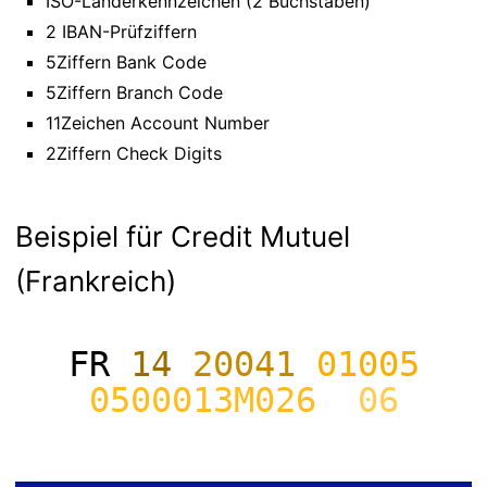
ISO-Länderkennzeichen (2 Buchstaben)
2 IBAN-Prüfziffern
5Ziffern Bank Code
5Ziffern Branch Code
11Zeichen Account Number
2Ziffern Check Digits
Beispiel für Credit Mutuel
(Frankreich)
FR
14
20041
01005
0500013M026
06