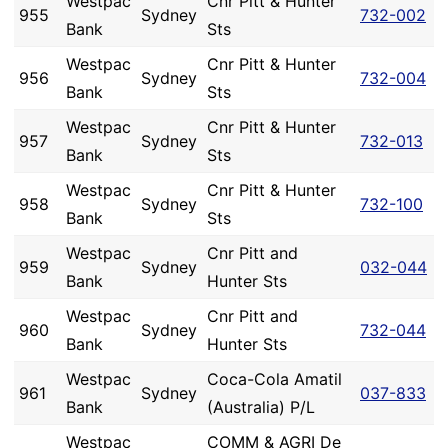
Westpac
Cnr Pitt & Hunter
955
Sydney
732-002
Bank
Sts
Westpac
Cnr Pitt & Hunter
956
Sydney
732-004
Bank
Sts
Westpac
Cnr Pitt & Hunter
957
Sydney
732-013
Bank
Sts
Westpac
Cnr Pitt & Hunter
958
Sydney
732-100
Bank
Sts
Westpac
Cnr Pitt and
959
Sydney
032-044
Bank
Hunter Sts
Westpac
Cnr Pitt and
960
Sydney
732-044
Bank
Hunter Sts
Westpac
Coca-Cola Amatil
961
Sydney
037-833
Bank
(Australia) P/L
Westpac
COMM & AGRI De