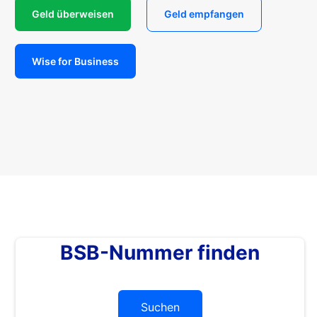
Geld überweisen
Geld empfangen
Wise for Business
BSB-Nummer finden
Suchen