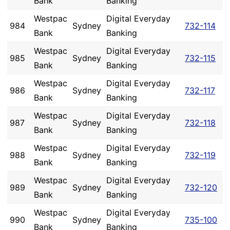
Bank
Banking
Westpac
Digital Everyday
984
Sydney
732-114
Bank
Banking
Westpac
Digital Everyday
985
Sydney
732-115
Bank
Banking
Westpac
Digital Everyday
986
Sydney
732-117
Bank
Banking
Westpac
Digital Everyday
987
Sydney
732-118
Bank
Banking
Westpac
Digital Everyday
988
Sydney
732-119
Bank
Banking
Westpac
Digital Everyday
989
Sydney
732-120
Bank
Banking
Westpac
Digital Everyday
990
Sydney
735-100
Bank
Banking