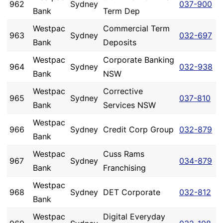
962
Sydney
037-900
Bank
Term Dep
Westpac
Commercial Term
963
Sydney
032-697
Bank
Deposits
Westpac
Corporate Banking
964
Sydney
032-938
Bank
NSW
Westpac
Corrective
965
Sydney
037-810
Bank
Services NSW
Westpac
966
Sydney
Credit Corp Group
032-879
Bank
Westpac
Cuss Rams
967
Sydney
034-879
Bank
Franchising
Westpac
968
Sydney
DET Corporate
032-812
Bank
Westpac
Digital Everyday