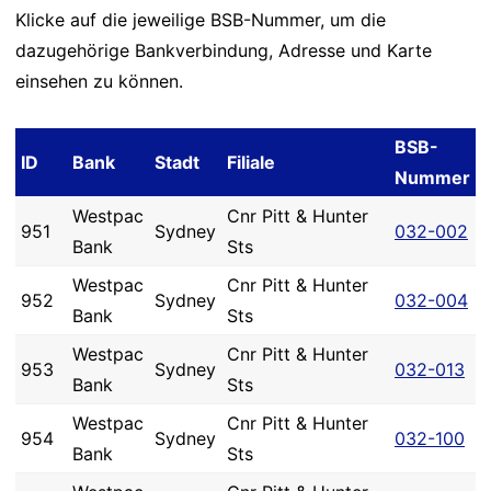
Klicke auf die jeweilige BSB-Nummer, um die
dazugehörige Bankverbindung, Adresse und Karte
einsehen zu können.
BSB-
ID
Bank
Stadt
Filiale
Nummer
Westpac
Cnr Pitt & Hunter
951
Sydney
032-002
Bank
Sts
Westpac
Cnr Pitt & Hunter
952
Sydney
032-004
Bank
Sts
Westpac
Cnr Pitt & Hunter
953
Sydney
032-013
Bank
Sts
Westpac
Cnr Pitt & Hunter
954
Sydney
032-100
Bank
Sts