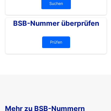
Suchen
BSB-Nummer überprüfen
Prüfen
Mehr zu BSB-Nummern