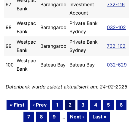
Westpac
97
Barangaroo
Investment
732-116
Bank
Account
Westpac
Private Bank
98
Barangaroo
032-102
Bank
Sydney
Westpac
Private Bank
99
Barangaroo
732-102
Bank
Sydney
Westpac
100
Bateau Bay
Bateau Bay
032-629
Bank
Datenbank wurde zuletzt aktualisiert am: 24-02-2026
« First
‹ Prev
1
2
3
4
5
6
7
8
9
...
Next ›
Last »