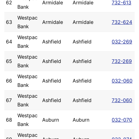
62
Armidale
Armidale
732-613
Bank
Westpac
63
Armidale
Armidale
732-624
Bank
Westpac
64
Ashfield
Ashfield
032-269
Bank
Westpac
65
Ashfield
Ashfield
732-269
Bank
Westpac
66
Ashfield
Ashfield
032-060
Bank
Westpac
67
Ashfield
Ashfield
732-060
Bank
Westpac
68
Auburn
Auburn
032-070
Bank
Westpac