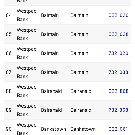
Bank
Westpac
84
Balmain
Balmain
032-020
Bank
Westpac
85
Balmain
Balmain
032-038
Bank
Westpac
86
Balmain
Balmain
732-020
Bank
Westpac
87
Balmain
Balmain
732-038
Bank
Westpac
88
Balranald
Balranald
032-868
Bank
Westpac
89
Balranald
Balranald
732-868
Bank
Westpac
90
Bankstown
Bankstown
032-061
Bank