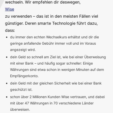
wechseln. Wir empfehlen dir deswegen,
Wise
zu verwenden – das ist in den meisten Fällen viel
günstiger. Deren smarte Technologie führt dazu,
dass:
du immer den echten Wechselkurs erhältst und dir die
geringe anfallende Gebühr immer voll und im Voraus
angezeigt wird.
dein Geld so schnell am Ziel ist, wie bei einer Überweisung
mit einer Bank – und häufig sogar schneller: Einige
Währungen sind etwa schon in wenigen Minuten auf dem
Empfängerkonto.
dein Geld mit der gleichen Sicherheit wie bei einer Bank
geschützt ist.
schon über 2 Millionen Kunden Wise vertrauen, und dabei
mit über 47 Währungen in 70 verschiedene Länder
überweisen.