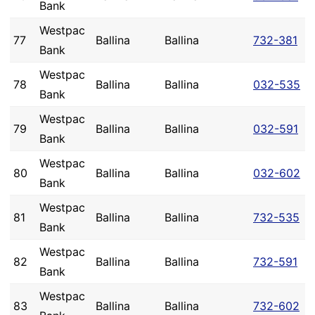
Bank
Westpac
77
Ballina
Ballina
732-381
Bank
Westpac
78
Ballina
Ballina
032-535
Bank
Westpac
79
Ballina
Ballina
032-591
Bank
Westpac
80
Ballina
Ballina
032-602
Bank
Westpac
81
Ballina
Ballina
732-535
Bank
Westpac
82
Ballina
Ballina
732-591
Bank
Westpac
83
Ballina
Ballina
732-602