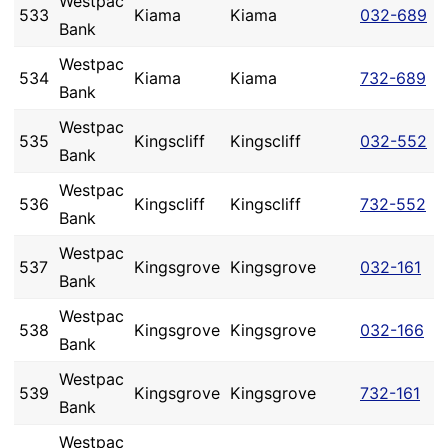
Westpac
533
Kiama
Kiama
032-689
Bank
Westpac
534
Kiama
Kiama
732-689
Bank
Westpac
535
Kingscliff
Kingscliff
032-552
Bank
Westpac
536
Kingscliff
Kingscliff
732-552
Bank
Westpac
537
Kingsgrove
Kingsgrove
032-161
Bank
Westpac
538
Kingsgrove
Kingsgrove
032-166
Bank
Westpac
539
Kingsgrove
Kingsgrove
732-161
Bank
Westpac