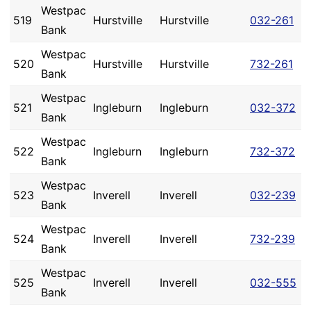
Westpac
519
Hurstville
Hurstville
032-261
Bank
Westpac
520
Hurstville
Hurstville
732-261
Bank
Westpac
521
Ingleburn
Ingleburn
032-372
Bank
Westpac
522
Ingleburn
Ingleburn
732-372
Bank
Westpac
523
Inverell
Inverell
032-239
Bank
Westpac
524
Inverell
Inverell
732-239
Bank
Westpac
525
Inverell
Inverell
032-555
Bank