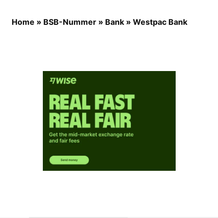
Home
»
BSB-Nummer
»
Bank
»
Westpac Bank