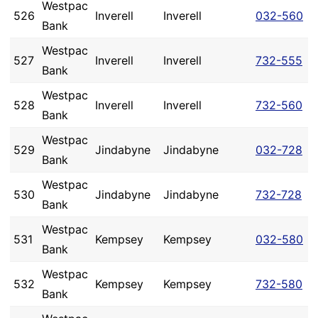
Westpac
526
Inverell
Inverell
032-560
Bank
Westpac
527
Inverell
Inverell
732-555
Bank
Westpac
528
Inverell
Inverell
732-560
Bank
Westpac
529
Jindabyne
Jindabyne
032-728
Bank
Westpac
530
Jindabyne
Jindabyne
732-728
Bank
Westpac
531
Kempsey
Kempsey
032-580
Bank
Westpac
532
Kempsey
Kempsey
732-580
Bank