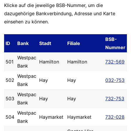
Klicke auf die jeweilige BSB-Nummer, um die
dazugehörige Bankverbindung, Adresse und Karte
einsehen zu können.
BSB-
ID
Bank
Stadt
Filiale
Nummer
Westpac
501
Hamilton
Hamilton
732-569
Bank
Westpac
502
Hay
Hay
032-753
Bank
Westpac
503
Hay
Hay
732-753
Bank
Westpac
504
Haymarket
Haymarket
732-028
Bank