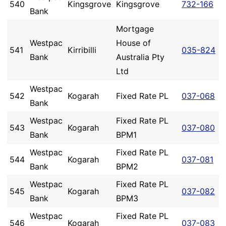
540
Kingsgrove
Kingsgrove
732-166
Bank
Mortgage
Westpac
House of
541
Kirribilli
035-824
Bank
Australia Pty
Ltd
Westpac
542
Kogarah
Fixed Rate PL
037-068
Bank
Westpac
Fixed Rate PL
543
Kogarah
037-080
Bank
BPM1
Westpac
Fixed Rate PL
544
Kogarah
037-081
Bank
BPM2
Westpac
Fixed Rate PL
545
Kogarah
037-082
Bank
BPM3
Westpac
Fixed Rate PL
546
Kogarah
037-083