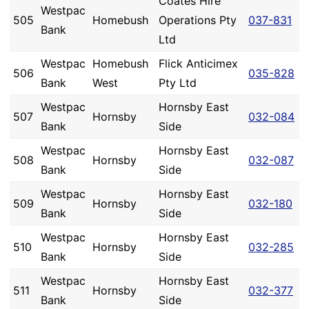
Coates Hire
Westpac
505
Homebush
Operations Pty
037-831
Bank
Ltd
Westpac
Homebush
Flick Anticimex
506
035-828
Bank
West
Pty Ltd
Westpac
Hornsby East
507
Hornsby
032-084
Bank
Side
Westpac
Hornsby East
508
Hornsby
032-087
Bank
Side
Westpac
Hornsby East
509
Hornsby
032-180
Bank
Side
Westpac
Hornsby East
510
Hornsby
032-285
Bank
Side
Westpac
Hornsby East
511
Hornsby
032-377
Bank
Side