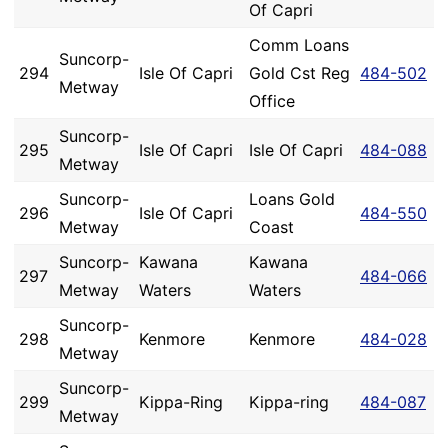
Of Capri
Comm Loans
Suncorp-
294
Isle Of Capri
Gold Cst Reg
484-502
Metway
Office
Suncorp-
295
Isle Of Capri
Isle Of Capri
484-088
Metway
Suncorp-
Loans Gold
296
Isle Of Capri
484-550
Metway
Coast
Suncorp-
Kawana
Kawana
297
484-066
Metway
Waters
Waters
Suncorp-
298
Kenmore
Kenmore
484-028
Metway
Suncorp-
299
Kippa-Ring
Kippa-ring
484-087
Metway