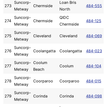
Suncorp-
Loan Bris
273
Chermside
484-555
Metway
North
Suncorp-
QIDC
274
Chermside
484-125
Metway
Chermside
Suncorp-
275
Cleveland
Cleveland
484-069
Metway
Suncorp-
276
Coolangatta
Coolangatta
484-023
Metway
Suncorp-
Coolum
277
Coolum
484-104
Metway
Beach
Suncorp-
278
Coorparoo
Coorparoo
484-015
Metway
Suncorp-
279
Corinda
Corinda
484-098
Metway