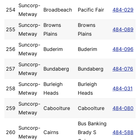
Suncorp-
254
Broadbeach
Pacific Fair
484-029
Metway
Suncorp-
Browns
Browns
255
484-089
Metway
Plains
Plains
Suncorp-
256
Buderim
Buderim
484-096
Metway
Suncorp-
257
Bundaberg
Bundaberg
484-076
Metway
Suncorp-
Burleigh
Burleigh
258
484-031
Metway
Heads
Heads
Suncorp-
259
Caboolture
Caboolture
484-080
Metway
Bus Banking
Suncorp-
260
Cairns
Brady S
484-588
Metway