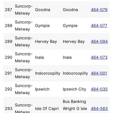
Suncorp-
287
Goodna
Goodna
484-079
Metway
Suncorp-
288
Gympie
Gympie
484-077
Metway
Suncorp-
289
Hervey Bay
Hervey Bay
484-094
Metway
Suncorp-
290
Inala
Inala
484-073
Metway
Suncorp-
291
Indooroopilly
Indooroopilly
484-001
Metway
Suncorp-
292
Ipswich
Ipswich City
484-035
Metway
Bus Banking
Suncorp-
293
Isle Of Capri
Wright G Isle
484-583
Metway