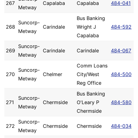
267
Capalaba
Capalaba
484-041
Metway
Bus Banking
Suncorp-
268
Carindale
Wright J
484-592
Metway
Capalaba
Suncorp-
269
Carindale
Carindale
484-067
Metway
Comm Loans
Suncorp-
270
Chelmer
City/West
484-500
Metway
Reg Office
Bus Banking
Suncorp-
271
Chermside
O'Leary P
484-580
Metway
Chermside
Suncorp-
272
Chermside
Chermside
484-034
Metway