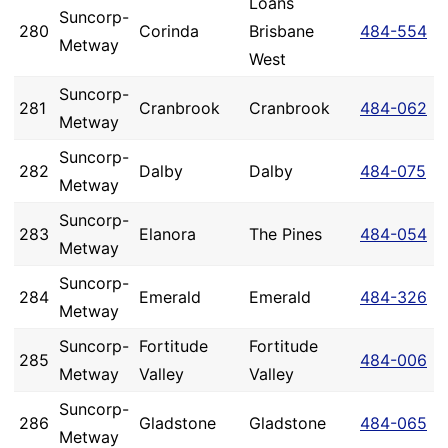
Loans
Suncorp-
280
Corinda
Brisbane
484-554
Metway
West
Suncorp-
281
Cranbrook
Cranbrook
484-062
Metway
Suncorp-
282
Dalby
Dalby
484-075
Metway
Suncorp-
283
Elanora
The Pines
484-054
Metway
Suncorp-
284
Emerald
Emerald
484-326
Metway
Suncorp-
Fortitude
Fortitude
285
484-006
Metway
Valley
Valley
Suncorp-
286
Gladstone
Gladstone
484-065
Metway