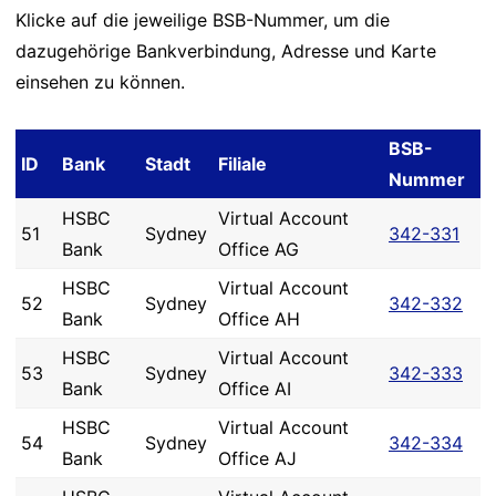
Klicke auf die jeweilige BSB-Nummer, um die
dazugehörige Bankverbindung, Adresse und Karte
einsehen zu können.
BSB-
ID
Bank
Stadt
Filiale
Nummer
HSBC
Virtual Account
51
Sydney
342-331
Bank
Office AG
HSBC
Virtual Account
52
Sydney
342-332
Bank
Office AH
HSBC
Virtual Account
53
Sydney
342-333
Bank
Office AI
HSBC
Virtual Account
54
Sydney
342-334
Bank
Office AJ