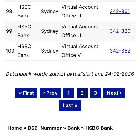
HSBC
Virtual Account
98
Sydney
342-361
Bank
Office U
HSBC
Virtual Account
99
Sydney
342-320
Bank
Office U
HSBC
Virtual Account
100
Sydney
342-362
Bank
Office V
Datenbank wurde zuletzt aktualisiert am: 24-02-2026
« First
‹ Prev
1
2
3
Next ›
Last »
Home
»
BSB-Nummer
»
Bank
»
HSBC Bank