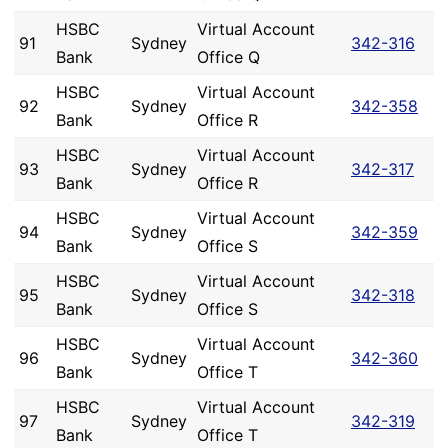
HSBC
Virtual Account
91
Sydney
342-316
Bank
Office Q
HSBC
Virtual Account
92
Sydney
342-358
Bank
Office R
HSBC
Virtual Account
93
Sydney
342-317
Bank
Office R
HSBC
Virtual Account
94
Sydney
342-359
Bank
Office S
HSBC
Virtual Account
95
Sydney
342-318
Bank
Office S
HSBC
Virtual Account
96
Sydney
342-360
Bank
Office T
HSBC
Virtual Account
97
Sydney
342-319
Bank
Office T