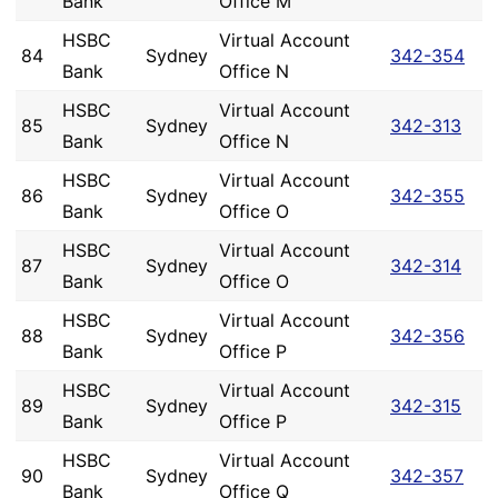
Bank
Office M
HSBC
Virtual Account
84
Sydney
342-354
Bank
Office N
HSBC
Virtual Account
85
Sydney
342-313
Bank
Office N
HSBC
Virtual Account
86
Sydney
342-355
Bank
Office O
HSBC
Virtual Account
87
Sydney
342-314
Bank
Office O
HSBC
Virtual Account
88
Sydney
342-356
Bank
Office P
HSBC
Virtual Account
89
Sydney
342-315
Bank
Office P
HSBC
Virtual Account
90
Sydney
342-357
Bank
Office Q