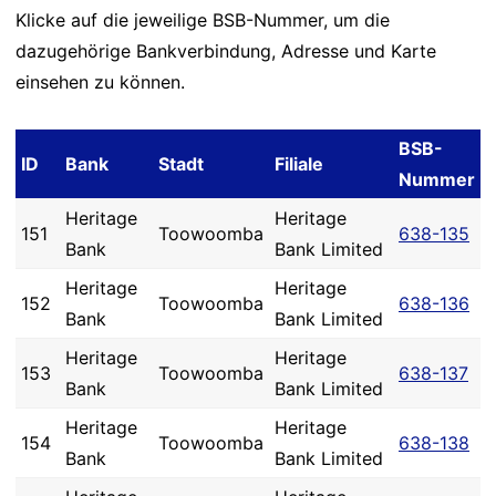
Klicke auf die jeweilige BSB-Nummer, um die
dazugehörige Bankverbindung, Adresse und Karte
einsehen zu können.
BSB-
ID
Bank
Stadt
Filiale
Nummer
Heritage
Heritage
151
Toowoomba
638-135
Bank
Bank Limited
Heritage
Heritage
152
Toowoomba
638-136
Bank
Bank Limited
Heritage
Heritage
153
Toowoomba
638-137
Bank
Bank Limited
Heritage
Heritage
154
Toowoomba
638-138
Bank
Bank Limited